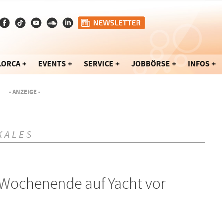
LORCA
EVENTS
SERVICE
JOBBÖRSE
INFOS
- ANZEIGE -
KALES
 Wochenende auf Yacht vor