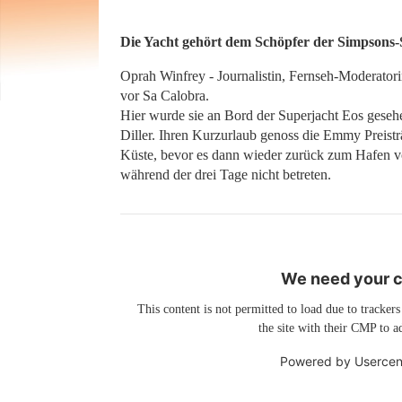
Die Yacht gehört dem Schöpfer der Simpsons-Se
Oprah Winfrey - Journalistin, Fernseh-Moderato
vor Sa Calobra.
Hier wurde sie an Bord der Superjacht Eos geseh
Diller. Ihren Kurzurlaub genoss die Emmy Preistr
Küste, bevor es dann wieder zurück zum Hafen vo
während der drei Tage nicht betreten.
We need your co
This content is not permitted to load due to trackers
the site with their CMP to ad
Powered by
Usercen