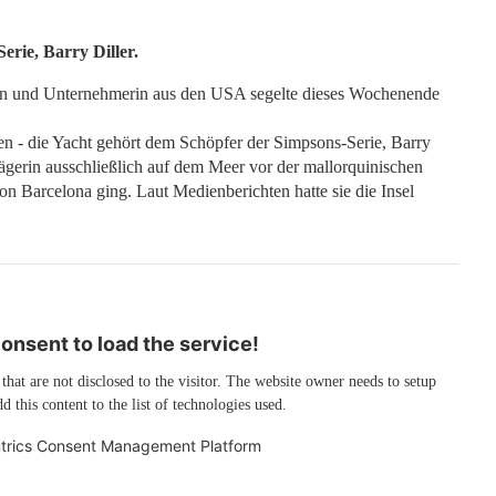
rie, Barry Diller.
rin und Unternehmerin aus den USA segelte dieses Wochenende
en - die Yacht gehört dem Schöpfer der Simpsons-Serie, Barry
ägerin ausschließlich auf dem Meer vor der mallorquinischen
n Barcelona ging. Laut Medienberichten hatte sie die Insel
nsent to load the service!
 that are not disclosed to the visitor. The website owner needs to setup
d this content to the list of technologies used.
trics Consent Management Platform