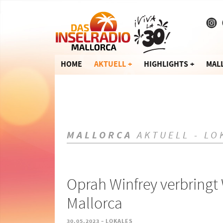
HOME
AKTUELL
HIGHLIGHTS
MAL
MALLORCA
AKTUELL - LO
Oprah Winfrey verbringt
Mallorca
-
30.05.2023
LOKALES