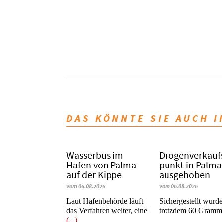
DAS KÖNNTE SIE AUCH 
Wasserbus im
Dro­gen­ver­kauf
Hafen von Palma
punkt in Palma
auf der Kippe
ausgehoben
vom 06.08.2026
vom 06.08.2026
Laut Hafenbehörde läuft
​​​​​​​Sichergestellt wurd
das Verfahren weiter, eine
trotzdem 60 Gram
(...)