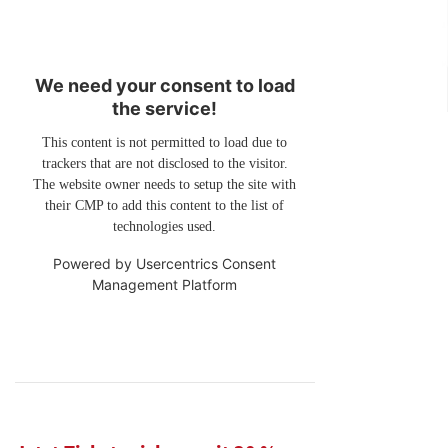
We need your consent to load
the service!
This content is not permitted to load due to
trackers that are not disclosed to the visitor.
The website owner needs to setup the site with
their CMP to add this content to the list of
technologies used.
Powered by
Usercentrics Consent
Management Platform