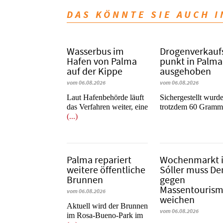
DAS KÖNNTE SIE AUCH 
Wasserbus im
Dro­gen­ver­kauf
Hafen von Palma
punkt in Palma
auf der Kippe
ausgehoben
vom 06.08.2026
vom 06.08.2026
Laut Hafenbehörde läuft
​​​​​​​Sichergestellt wurd
das Verfahren weiter, eine
trotzdem 60 Gram
(...)
Palma repariert
Wochenmarkt 
weitere öffentliche
Sóller muss D
Brunnen
gegen
Massentouris
vom 06.08.2026
weichen
Aktuell wird der Brunnen
vom 06.08.2026
im Rosa-Bueno-Park im