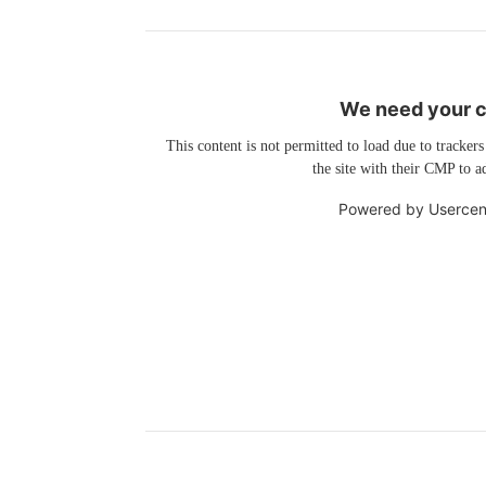
We need your co
This content is not permitted to load due to trackers
the site with their CMP to ad
Powered by
Usercen