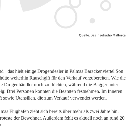
Quelle: Das Inselradio Mallorca
nd - das hielt einige Drogendealer in Palmas Barackenviertel Son
hütte weiterhin Rauschgift für den Verkauf vorzubereiten. Wie die
die Drogenhändler noch zu flüchten, während die Bagger unter
folg: Drei Personen konnten die Beamten festnehmen. Im Inneren
t sowie Utensilien, die zum Verkauf verwendet werden.
s Flughafen zieht sich bereits über mehr als zwei Jahre hin.
oteste der Bewohner. Außerdem fehlt es aktuell noch an rund 20
n.