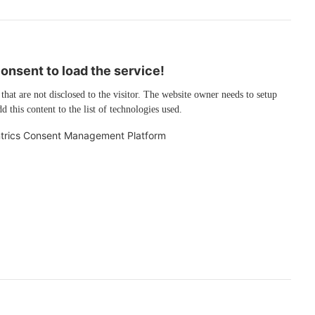
nsent to load the service!
 that are not disclosed to the visitor. The website owner needs to setup
d this content to the list of technologies used.
trics Consent Management Platform