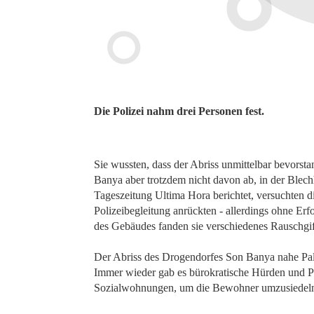
Die Polizei nahm drei Personen fest.
Sie wussten, dass der Abriss unmittelbar bevorsta
Banya aber trotzdem nicht davon ab, in der Blech
Tageszeitung Ultima Hora berichtet, versuchten 
Polizeibegleitung anrückten - allerdings ohne Er
des Gebäudes fanden sie verschiedenes Rauschgif
Der Abriss des Drogendorfes Son Banya nahe Palma
Immer wieder gab es bürokratische Hürden und Pr
Sozialwohnungen, um die Bewohner umzusiedel