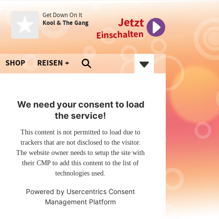
Get Down On It
Jetzt
Kool & The Gang
Einschalten
SHOP
REISEN
We need your consent to load
the service!
This content is not permitted to load due to
trackers that are not disclosed to the visitor.
The website owner needs to setup the site with
their CMP to add this content to the list of
technologies used.
Powered by
Usercentrics Consent
Management Platform