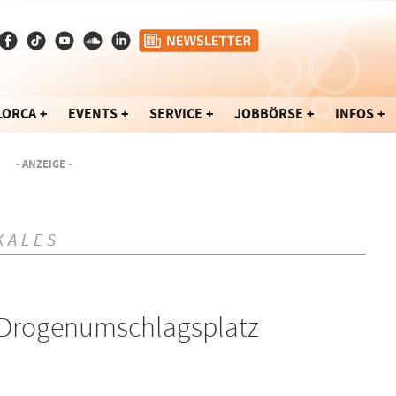
LORCA
EVENTS
SERVICE
JOBBÖRSE
INFOS
- ANZEIGE -
KALES
: Drogenumschlagsplatz