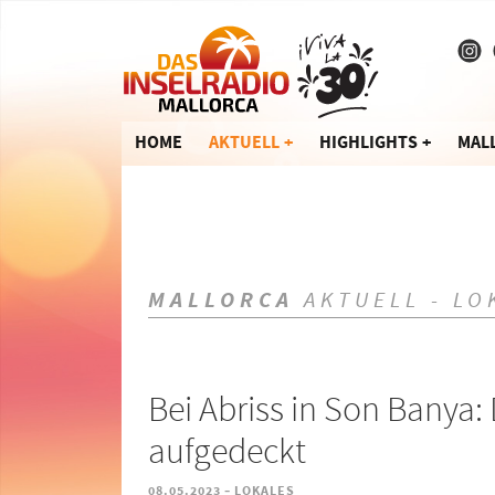
HOME
AKTUELL
HIGHLIGHTS
MAL
MALLORCA
AKTUELL - LO
Bei Abriss in Son Banya
aufgedeckt
-
08.05.2023
LOKALES