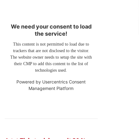
We need your consent to load
the service!
This content is not permitted to load due to
trackers that are not disclosed to the visitor.
The website owner needs to setup the site with
their CMP to add this content to the list of
technologies used.
Powered by
Usercentrics Consent
Management Platform