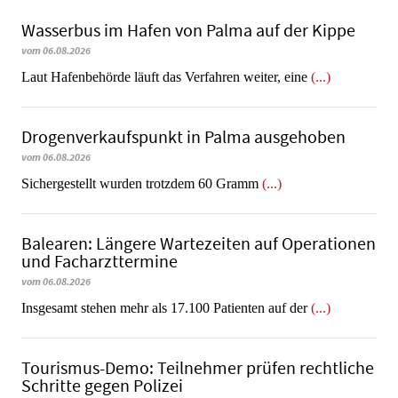
Wasserbus im Hafen von Palma auf der Kippe
vom 06.08.2026
Laut Hafenbehörde läuft das Verfahren weiter, eine
(...)
Dro­gen­ver­kaufs­punkt in Palma ausgehoben
vom 06.08.2026
​​​​​​​Sichergestellt wurden trotzdem 60 Gramm
(...)
Balearen: Längere Wartezeiten auf Operationen
und Facharzttermine
vom 06.08.2026
Insgesamt stehen mehr als 17.100 Patienten auf der
(...)
Tourismus-Demo: Teilnehmer prüfen rechtliche
Schritte gegen Polizei