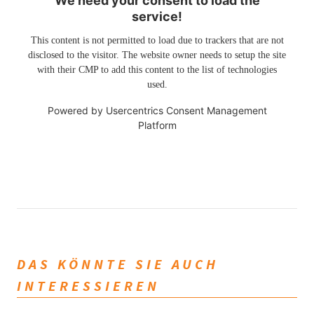
We need your consent to load the
service!
This content is not permitted to load due to trackers that are not
disclosed to the visitor. The website owner needs to setup the site
with their CMP to add this content to the list of technologies
used.
Powered by
Usercentrics Consent Management
Platform
DAS KÖNNTE SIE AUCH
INTERESSIEREN