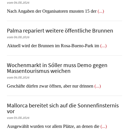
vom 06.08.2026
Nach Angaben der Organisatoren mussten 15 der
(...)
Palma repariert weitere öffentliche Brunnen
vom 06.08.2026
Aktuell wird der Brunnen im Rosa-Bueno-Park im
(...)
Wochenmarkt in Sóller muss Demo gegen
Massentourismus weichen
vom 06.08.2026
Geschäfte dürfen zwar öffnen, aber nur drinnen
(...)
Mallorca bereitet sich auf die Sonnenfinsternis
vor
vom 05.08.2026
Ausgewählt wurden vor allem Plätze, an denen die
(...)