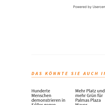
Powered by
Usercen
DAS KÖNNTE SIE AUCH 
Hunderte
Mehr Platz und
Menschen
mehr Grün für
demonstrieren in
Palmas Plaza
Sóller gegen
Mayor