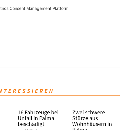
trics Consent Management Platform
INTERESSIEREN
16 Fahrzeuge bei
Zwei schwere
Unfall in Palma
Stürze aus
beschädigt
Wohnhäusern in
Palma