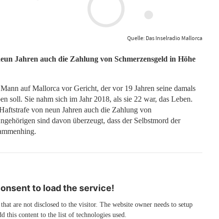
Quelle: Das Inselradio Mallorca
 neun Jahren auch die Zahlung von Schmerzensgeld in Höhe
Mann auf Mallorca vor Gericht, der vor 19 Jahren seine damals
en soll. Sie nahm sich im Jahr 2018, als sie 22 war, das Leben.
 Haftstrafe von neun Jahren auch die Zahlung von
gehörigen sind davon überzeugt, dass der Selbstmord der
sammenhing.
nsent to load the service!
 that are not disclosed to the visitor. The website owner needs to setup
d this content to the list of technologies used.