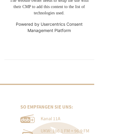
The website owner needs to setup the site with
their CMP to add this content to the list of
technologies used.
Powered by
Usercentrics Consent
Management Platform
SO EMPFANGEN SIE UNS:
Kanal 11A
UKW: 106.1 FM + 96.9 FM