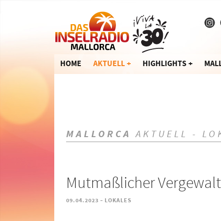
HOME
AKTUELL
HIGHLIGHTS
MAL
MALLORCA
AKTUELL - LO
Mutmaßlicher Vergewalti
-
09.04.2023
LOKALES