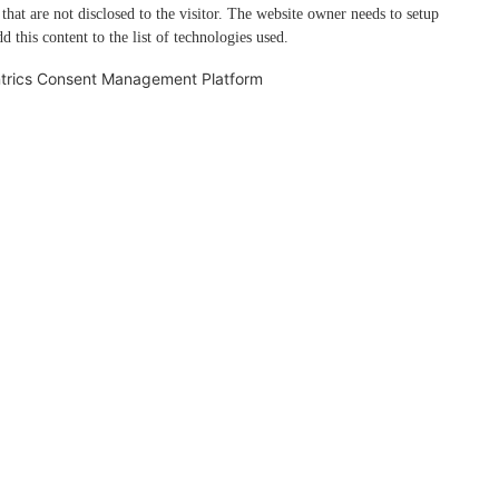
 that are not disclosed to the visitor. The website owner needs to setup
d this content to the list of technologies used.
trics Consent Management Platform