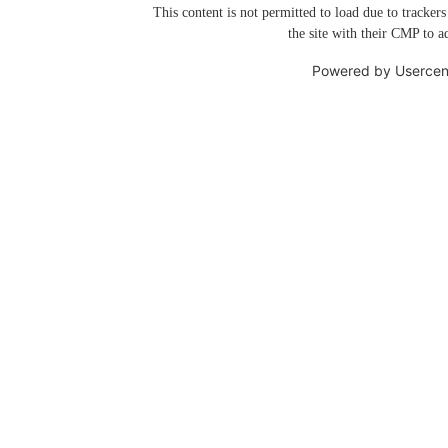
This content is not permitted to load due to trackers
the site with their CMP to ad
Powered by
Usercen