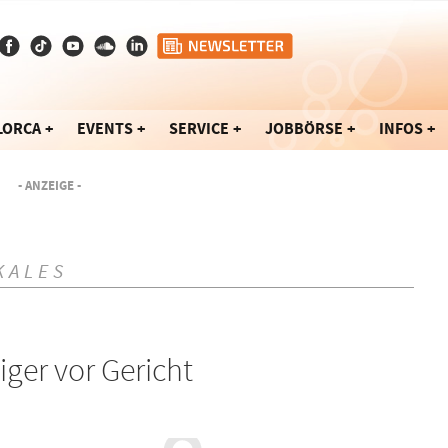
LORCA
EVENTS
SERVICE
JOBBÖRSE
INFOS
- ANZEIGE -
KALES
ger vor Gericht