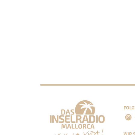
FOLG
WIR 