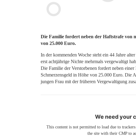
Die Familie fordert neben der Haftstrafe von
von 25.000 Euro.
In der kommenden Woche steht ein 44 Jahre alter 
erst achtjährige Nichte mehrmals vergewaltigt hab
Die Familie der Verstorbenen fordert neben einer
Schmerzensgeld in Höhe von 25.000 Euro. Die An
jungen Frau mit der früheren Vergewaltigung zu
We need your co
This content is not permitted to load due to trackers
the site with their CMP to ad