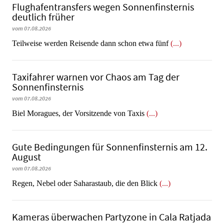
Flughafentransfers wegen Sonnenfinsternis
deutlich früher
vom 07.08.2026
Teilweise werden Reisende dann schon etwa fünf
(...)
Taxifahrer warnen vor Chaos am Tag der
Sonnenfinsternis
vom 07.08.2026
​​​​​​​Biel Moragues, der Vorsitzende von Taxis
(...)
Gute Bedingungen für Sonnenfinsternis am 12.
August
vom 07.08.2026
Regen, Nebel oder Saharastaub, die den Blick
(...)
Kameras überwachen Partyzone in Cala Ratjada