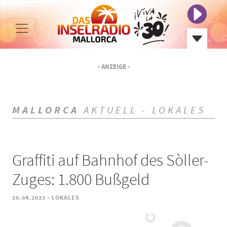
- ANZEIGE -
MALLORCA
AKTUELL - LOKALES
Graffiti auf Bahnhof des Sòller-
Zuges: 1.800 Bußgeld
-
20.04.2023
LOKALES