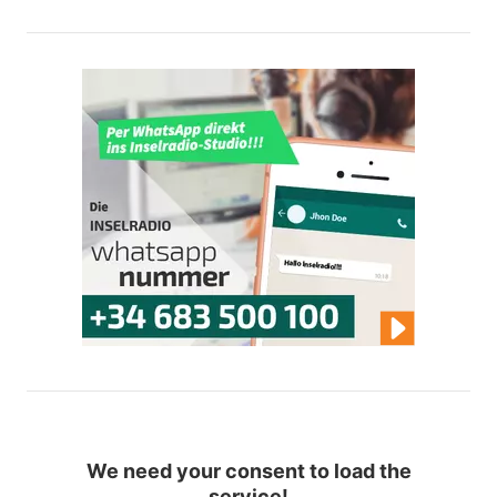
We need your consent to load the
service!