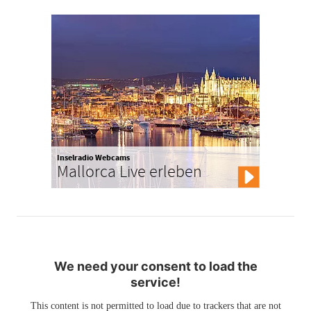
Inselradio Webcams
Mallorca Live erleben
We need your consent to load the
service!
This content is not permitted to load due to trackers that are not