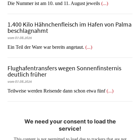
Die Nummer ist am 10. und 11. August jeweils
(...)
1.400 Kilo Hähnchenfleisch im Hafen von Palma
beschlagnahmt
vom 07.08.2026
​​​​​​​Ein Teil der Ware war bereits angetaut.
(...)
Flughafentransfers wegen Sonnenfinsternis
deutlich früher
vom 07.08.2026
Teilweise werden Reisende dann schon etwa fünf
(...)
We need your consent to load the
service!
This content is not permitted to load due to trackers that are not