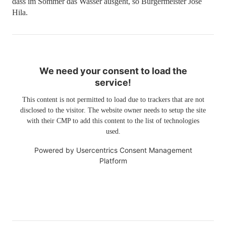
dass im Sommer das Wasser ausgeht, so Bürgermeister José
Hila.
We need your consent to load the
service!
This content is not permitted to load due to trackers that are not
disclosed to the visitor. The website owner needs to setup the site
with their CMP to add this content to the list of technologies
used.
Powered by
Usercentrics Consent Management
Platform