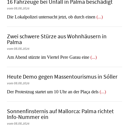
16 Fahrzeuge bei Unfall in Palma beschädigt
vom 08.08.2026
Die Lokalpolizei untersucht jetzt, ob durch einen
(...)
Zwei schwere Stürze aus Wohnhäusern in
Palma
vom 08.08.2026
Am Abend stürzte im Viertel Pere Garau eine
(...)
Heute Demo gegen Massentourismus in Sóller
vom 08.08.2026
Der Protestzug startet um 10 Uhr an der Plaça dels
(...)
Sonnenfinsternis auf Mallorca: Palma richtet
Info-Nummer ein
vom 08.08.2026