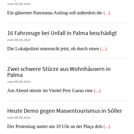
vom 08.08.2026
Ein gläserner Panorama-Aufzug soll außerdem die
(...)
16 Fahrzeuge bei Unfall in Palma beschädigt
vom 08.08.2026
Die Lokalpolizei untersucht jetzt, ob durch einen
(...)
Zwei schwere Stürze aus Wohnhäusern in
Palma
vom 08.08.2026
Am Abend stürzte im Viertel Pere Garau eine
(...)
Heute Demo gegen Massentourismus in Sóller
vom 08.08.2026
Der Protestzug startet um 10 Uhr an der Plaça dels
(...)