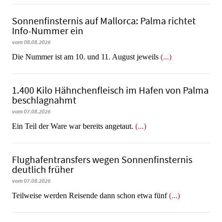
Sonnenfinsternis auf Mallorca: Palma richtet
Info-Nummer ein
vom 08.08.2026
Die Nummer ist am 10. und 11. August jeweils
(...)
1.400 Kilo Hähnchenfleisch im Hafen von Palma
beschlagnahmt
vom 07.08.2026
​​​​​​​Ein Teil der Ware war bereits angetaut.
(...)
Flughafentransfers wegen Sonnenfinsternis
deutlich früher
vom 07.08.2026
Teilweise werden Reisende dann schon etwa fünf
(...)