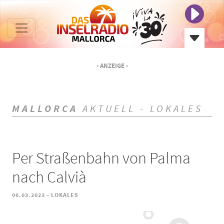
- ANZEIGE -
MALLORCA
AKTUELL - LOKALES
Per Straßenbahn von Palma
nach Calvià
-
06.03.2023
LOKALES