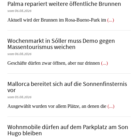
Palma repariert weitere öffentliche Brunnen
vom 06.08.2026
Aktuell wird der Brunnen im Rosa-Bueno-Park im
(...)
Wochenmarkt in Sóller muss Demo gegen
Massentourismus weichen
vom 06.08.2026
Geschäfte dürfen zwar öffnen, aber nur drinnen
(...)
Mallorca bereitet sich auf die Sonnenfinsternis
vor
vom 05.08.2026
Ausgewählt wurden vor allem Plätze, an denen die
(...)
Wohnmobile dürfen auf dem Parkplatz am Son
Hugo bleiben