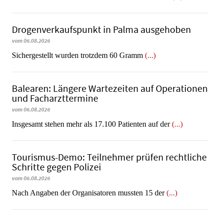
Dro­gen­ver­kaufs­punkt in Palma ausgehoben
vom 06.08.2026
​​​​​​​Sichergestellt wurden trotzdem 60 Gramm
(...)
Balearen: Längere Wartezeiten auf Operationen
und Facharzttermine
vom 06.08.2026
Insgesamt stehen mehr als 17.100 Patienten auf der
(...)
Tourismus-Demo: Teilnehmer prüfen rechtliche
Schritte gegen Polizei
vom 06.08.2026
Nach Angaben der Organisatoren mussten 15 der
(...)