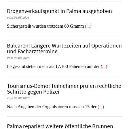
Dro­gen­ver­kaufs­punkt in Palma ausgehoben
vom 06.08.2026
​​​​​​​Sichergestellt wurden trotzdem 60 Gramm
(...)
Balearen: Längere Wartezeiten auf Operationen
und Facharzttermine
vom 06.08.2026
Insgesamt stehen mehr als 17.100 Patienten auf der
(...)
Tourismus-Demo: Teilnehmer prüfen rechtliche
Schritte gegen Polizei
vom 06.08.2026
Nach Angaben der Organisatoren mussten 15 der
(...)
Palma repariert weitere öffentliche Brunnen