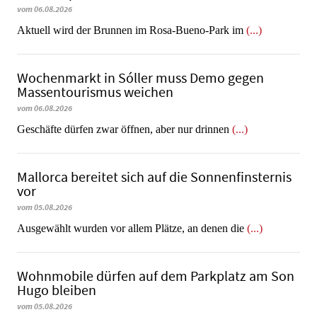
vom 06.08.2026
Aktuell wird der Brunnen im Rosa-Bueno-Park im
(...)
Wochenmarkt in Sóller muss Demo gegen
Massentourismus weichen
vom 06.08.2026
Geschäfte dürfen zwar öffnen, aber nur drinnen
(...)
Mallorca bereitet sich auf die Sonnenfinsternis
vor
vom 05.08.2026
Ausgewählt wurden vor allem Plätze, an denen die
(...)
Wohnmobile dürfen auf dem Parkplatz am Son
Hugo bleiben
vom 05.08.2026