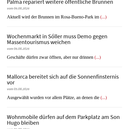
Palma repariert weitere öffentliche Brunnen
vom 06.08.2026
Aktuell wird der Brunnen im Rosa-Bueno-Park im
(...)
Wochenmarkt in Sóller muss Demo gegen
Massentourismus weichen
vom 06.08.2026
Geschäfte dürfen zwar öffnen, aber nur drinnen
(...)
Mallorca bereitet sich auf die Sonnenfinsternis
vor
vom 05.08.2026
Ausgewählt wurden vor allem Plätze, an denen die
(...)
Wohnmobile dürfen auf dem Parkplatz am Son
Hugo bleiben