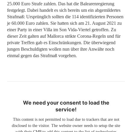
25.000 Euro Strafe zahlen. Das hat die Balearenregierung
festgelegt. Dabei handelt es sich bereits um ein abgemildertes
Strafmaß: Ursprünglich sollten die 114 identifizierten Personen
je 60.000 Euro zahlen. Sie hatten sich am 21. August 2021 zu
einer Party in einer Villa im Son Vida-Viertel getroffen. Zu
dieser Zeit galten auf Mallorca strikte Corona-Regeln und für
private Treffen gab es Einschränkungen. Die überwiegend
jungen Beschuldigten wollen nun über ihre Anwälte noch
einmal gegen das Strafmaß vorgehen.
We need your consent to load the
service!
This content is not permitted to load due to trackers that are not
disclosed to the visitor. The website owner needs to setup the site
with their CMP to add this content to the list of technologies