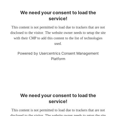
We need your consent to load the
service!
This content is not permitted to load due to trackers that are not
disclosed to the visitor. The website owner needs to setup the site
with their CMP to add this content to the list of technologies
used.
Powered by
Usercentrics Consent Management
Platform
We need your consent to load the
service!
This content is not permitted to load due to trackers that are not
disclosed to the visitor. The website owner needs to setup the site