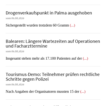
Dro­gen­ver­kaufs­punkt in Palma ausgehoben
vom 06.08.2026
​​​​​​​Sichergestellt wurden trotzdem 60 Gramm
(...)
Balearen: Längere Wartezeiten auf Operationen
und Facharzttermine
vom 06.08.2026
Insgesamt stehen mehr als 17.100 Patienten auf der
(...)
Tourismus-Demo: Teilnehmer prüfen rechtliche
Schritte gegen Polizei
vom 06.08.2026
Nach Angaben der Organisatoren mussten 15 der
(...)