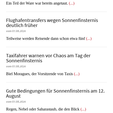
​​​​​​​Ein Teil der Ware war bereits angetaut.
(...)
Flughafentransfers wegen Sonnenfinsternis
deutlich früher
vom 07.08.2026
Teilweise werden Reisende dann schon etwa fünf
(...)
Taxifahrer warnen vor Chaos am Tag der
Sonnenfinsternis
vom 07.08.2026
​​​​​​​Biel Moragues, der Vorsitzende von Taxis
(...)
Gute Bedingungen für Sonnenfinsternis am 12.
August
vom 07.08.2026
Regen, Nebel oder Saharastaub, die den Blick
(...)