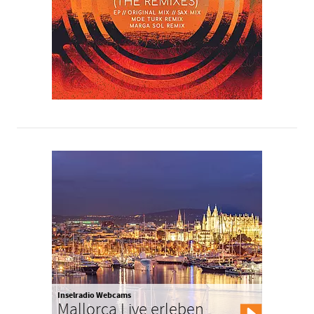
Inselradio Webcams
Mallorca Live erleben