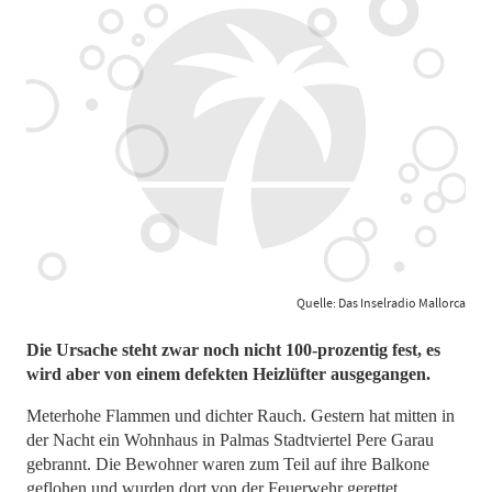
Quelle: Das Inselradio Mallorca
Die Ursache steht zwar noch nicht 100-prozentig fest, es
wird aber von einem defekten Heizlüfter ausgegangen.
Meterhohe Flammen und dichter Rauch. Gestern hat mitten in
der Nacht ein Wohnhaus in Palmas Stadtviertel Pere Garau
gebrannt. Die Bewohner waren zum Teil auf ihre Balkone
geflohen und wurden dort von der Feuerwehr gerettet.