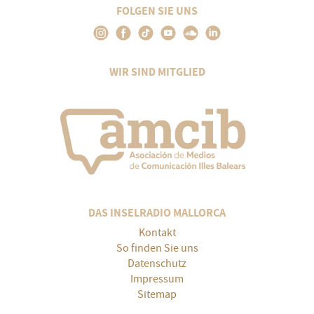
FOLGEN SIE UNS
WIR SIND MITGLIED
DAS INSELRADIO MALLORCA
Kontakt
So finden Sie uns
Datenschutz
Impressum
Sitemap