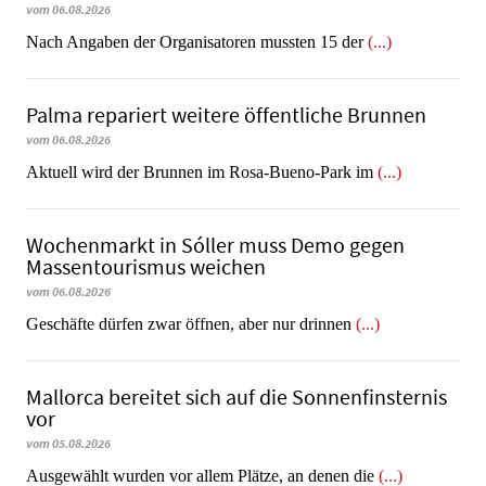
vom 06.08.2026
Nach Angaben der Organisatoren mussten 15 der
(...)
Palma repariert weitere öffentliche Brunnen
vom 06.08.2026
Aktuell wird der Brunnen im Rosa-Bueno-Park im
(...)
Wochenmarkt in Sóller muss Demo gegen
Massentourismus weichen
vom 06.08.2026
Geschäfte dürfen zwar öffnen, aber nur drinnen
(...)
Mallorca bereitet sich auf die Sonnenfinsternis
vor
vom 05.08.2026
Ausgewählt wurden vor allem Plätze, an denen die
(...)