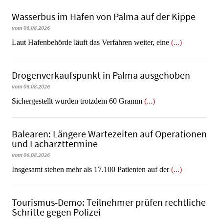
Wasserbus im Hafen von Palma auf der Kippe
vom 06.08.2026
Laut Hafenbehörde läuft das Verfahren weiter, eine
(...)
Dro­gen­ver­kaufs­punkt in Palma ausgehoben
vom 06.08.2026
​​​​​​​Sichergestellt wurden trotzdem 60 Gramm
(...)
Balearen: Längere Wartezeiten auf Operationen
und Facharzttermine
vom 06.08.2026
Insgesamt stehen mehr als 17.100 Patienten auf der
(...)
Tourismus-Demo: Teilnehmer prüfen rechtliche
Schritte gegen Polizei