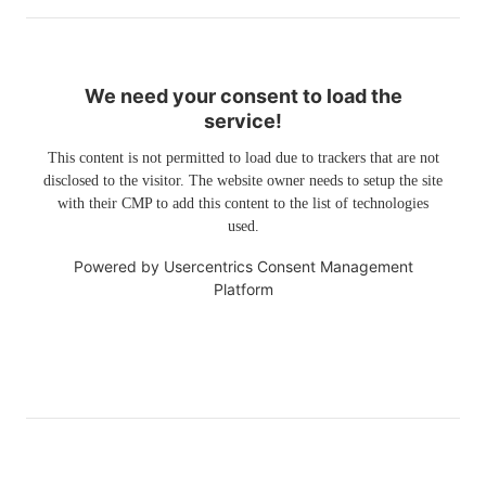
We need your consent to load the
service!
This content is not permitted to load due to trackers that are not
disclosed to the visitor. The website owner needs to setup the site
with their CMP to add this content to the list of technologies
used.
Powered by
Usercentrics Consent Management
Platform