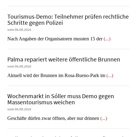
Tourismus-Demo: Teilnehmer prüfen rechtliche
Schritte gegen Polizei
vom 06.08.2026
Nach Angaben der Organisatoren mussten 15 der
(...)
Palma repariert weitere öffentliche Brunnen
vom 06.08.2026
Aktuell wird der Brunnen im Rosa-Bueno-Park im
(...)
Wochenmarkt in Sóller muss Demo gegen
Massentourismus weichen
vom 06.08.2026
Geschäfte dürfen zwar öffnen, aber nur drinnen
(...)