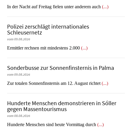
In der Nacht auf Freitag fielen unter anderem auch
(...)
Polizei zerschlägt internationales
Schleusernetz
vom 09.08.2026
Ermittler rechnen mit mindestens 2.000
(...)
Sonderbusse zur Sonnenfinsternis in Palma
vom 09.08.2026
Zur totalen Sonnenfinsternis am 12. August richtet
(...)
Hunderte Menschen demonstrieren in Sóller
gegen Massentourismus
vom 08.08.2026
Hunderte Menschen sind heute Vormittag durch
(...)