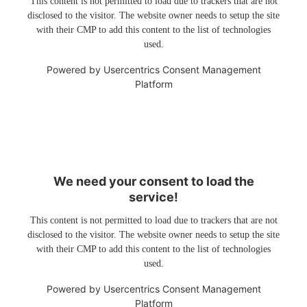
This content is not permitted to load due to trackers that are not
disclosed to the visitor. The website owner needs to setup the site
with their CMP to add this content to the list of technologies
used.
Powered by
Usercentrics Consent Management
Platform
We need your consent to load the
service!
This content is not permitted to load due to trackers that are not
disclosed to the visitor. The website owner needs to setup the site
with their CMP to add this content to the list of technologies
used.
Powered by
Usercentrics Consent Management
Platform