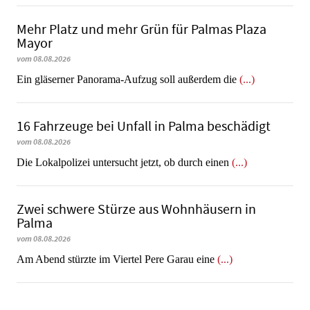
Mehr Platz und mehr Grün für Palmas Plaza
Mayor
vom 08.08.2026
Ein gläserner Panorama-Aufzug soll außerdem die
(...)
16 Fahrzeuge bei Unfall in Palma beschädigt
vom 08.08.2026
Die Lokalpolizei untersucht jetzt, ob durch einen
(...)
Zwei schwere Stürze aus Wohnhäusern in
Palma
vom 08.08.2026
Am Abend stürzte im Viertel Pere Garau eine
(...)