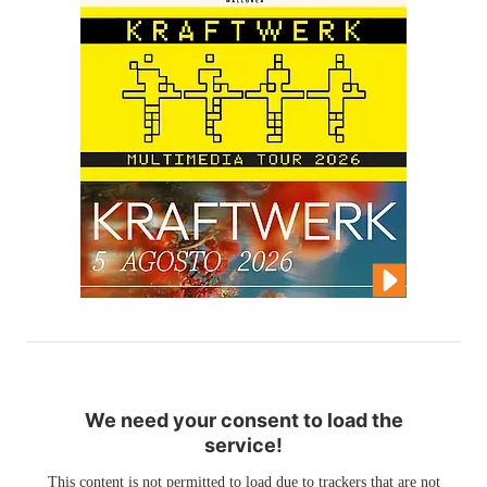
We need your consent to load the
service!
This content is not permitted to load due to trackers that are not