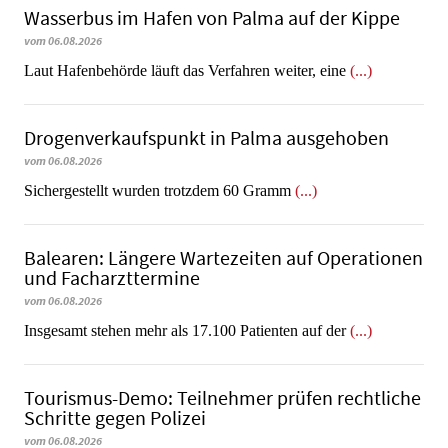
Wasserbus im Hafen von Palma auf der Kippe
vom 06.08.2026
Laut Hafenbehörde läuft das Verfahren weiter, eine
(...)
Dro­gen­ver­kaufs­punkt in Palma ausgehoben
vom 06.08.2026
​​​​​​​Sichergestellt wurden trotzdem 60 Gramm
(...)
Balearen: Längere Wartezeiten auf Operationen
und Facharzttermine
vom 06.08.2026
Insgesamt stehen mehr als 17.100 Patienten auf der
(...)
Tourismus-Demo: Teilnehmer prüfen rechtliche
Schritte gegen Polizei
vom 06.08.2026