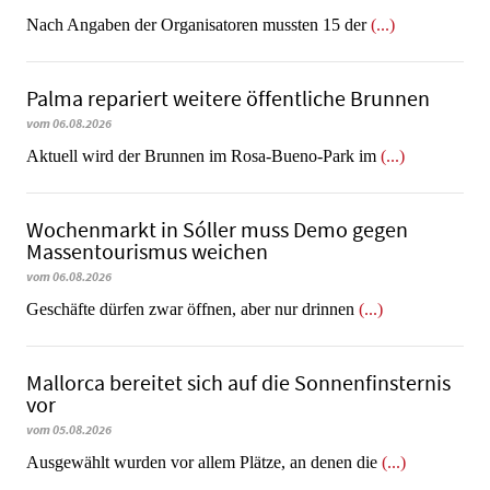
Nach Angaben der Organisatoren mussten 15 der
(...)
Palma repariert weitere öffentliche Brunnen
vom 06.08.2026
Aktuell wird der Brunnen im Rosa-Bueno-Park im
(...)
Wochenmarkt in Sóller muss Demo gegen
Massentourismus weichen
vom 06.08.2026
Geschäfte dürfen zwar öffnen, aber nur drinnen
(...)
Mallorca bereitet sich auf die Sonnenfinsternis
vor
vom 05.08.2026
Ausgewählt wurden vor allem Plätze, an denen die
(...)