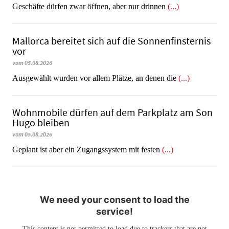
Geschäfte dürfen zwar öffnen, aber nur drinnen
(...)
Mallorca bereitet sich auf die Sonnenfinsternis
vor
vom 05.08.2026
Ausgewählt wurden vor allem Plätze, an denen die
(...)
Wohnmobile dürfen auf dem Parkplatz am Son
Hugo bleiben
vom 05.08.2026
Geplant ist aber ein Zugangssystem mit festen
(...)
We need your consent to load the
service!
This content is not permitted to load due to trackers that are not