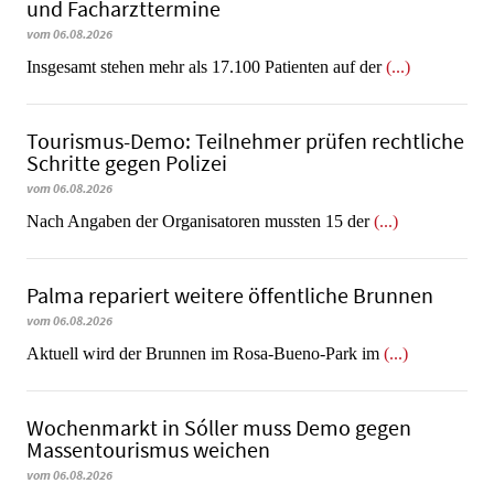
und Facharzttermine
vom 06.08.2026
Insgesamt stehen mehr als 17.100 Patienten auf der
(...)
Tourismus-Demo: Teilnehmer prüfen rechtliche
Schritte gegen Polizei
vom 06.08.2026
Nach Angaben der Organisatoren mussten 15 der
(...)
Palma repariert weitere öffentliche Brunnen
vom 06.08.2026
Aktuell wird der Brunnen im Rosa-Bueno-Park im
(...)
Wochenmarkt in Sóller muss Demo gegen
Massentourismus weichen
vom 06.08.2026