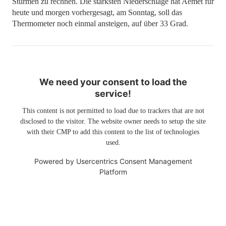
Stürmen zu rechnen. Die stärksten Niederschläge hat Aemet für
heute und morgen vorhergesagt, am Sonntag, soll das
Thermometer noch einmal ansteigen, auf über 33 Grad.
We need your consent to load the
service!
This content is not permitted to load due to trackers that are not
disclosed to the visitor. The website owner needs to setup the site
with their CMP to add this content to the list of technologies
used.
Powered by
Usercentrics Consent Management
Platform