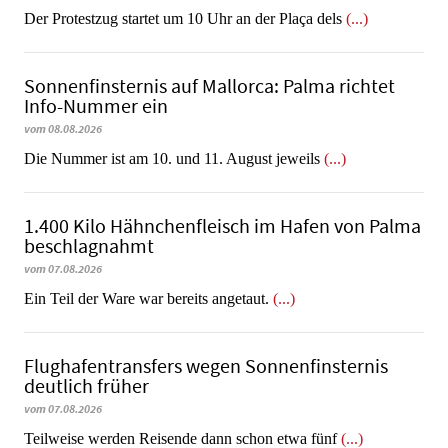
Der Protestzug startet um 10 Uhr an der Plaça dels
(...)
Sonnenfinsternis auf Mallorca: Palma richtet
Info-Nummer ein
vom 08.08.2026
Die Nummer ist am 10. und 11. August jeweils
(...)
1.400 Kilo Hähnchenfleisch im Hafen von Palma
beschlagnahmt
vom 07.08.2026
​​​​​​​Ein Teil der Ware war bereits angetaut.
(...)
Flughafentransfers wegen Sonnenfinsternis
deutlich früher
vom 07.08.2026
Teilweise werden Reisende dann schon etwa fünf
(...)