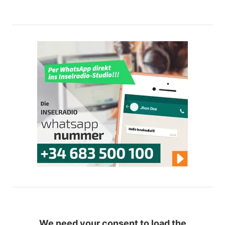
We need your consent to load the