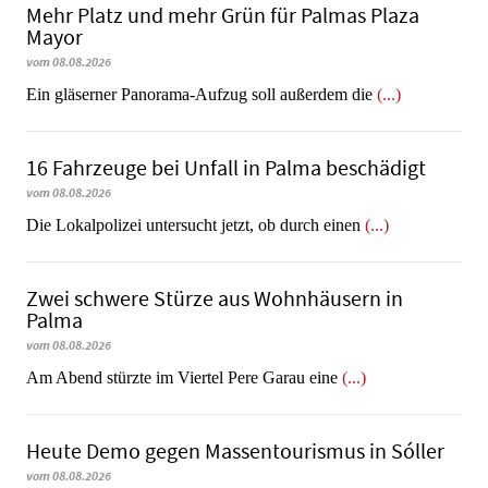
Mehr Platz und mehr Grün für Palmas Plaza
Mayor
vom 08.08.2026
Ein gläserner Panorama-Aufzug soll außerdem die
(...)
16 Fahrzeuge bei Unfall in Palma beschädigt
vom 08.08.2026
Die Lokalpolizei untersucht jetzt, ob durch einen
(...)
Zwei schwere Stürze aus Wohnhäusern in
Palma
vom 08.08.2026
Am Abend stürzte im Viertel Pere Garau eine
(...)
Heute Demo gegen Massentourismus in Sóller
vom 08.08.2026