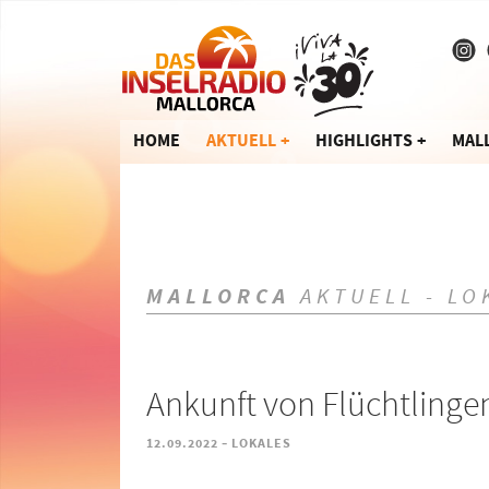
HOME
AKTUELL
HIGHLIGHTS
MAL
MALLORCA
AKTUELL - LO
Ankunft von Flüchtlingen
-
12.09.2022
LOKALES