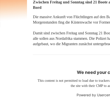
Zwischen Freitag und Sonntag sind 21 Boote
Bord
Die massive Ankunft von Flüchtlingen auf den Bale
Morgenstunden fing die Küstenwache vor Forment
Damit sind zwischen Freitag und Sonntag 21 Boo
alle sollen aus Nordafrika stammen. Die Polizei
aufgebaut, wo die Migranten zunächst untergebr
We need your co
This content is not permitted to load due to trackers
the site with their CMP to ad
Powered by
Usercen