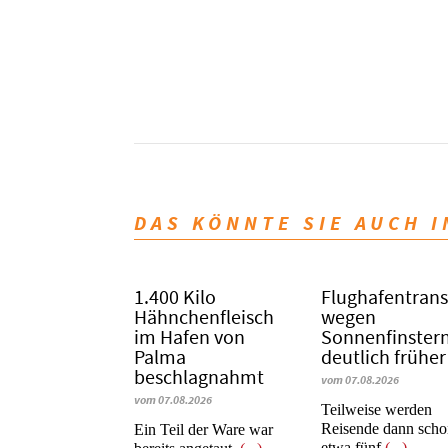
DAS KÖNNTE SIE AUCH 
1.400 Kilo
Flughafentrans
Hähnchenfleisch
wegen
im Hafen von
Sonnenfinstern
Palma
deutlich früher
beschlagnahmt
vom 07.08.2026
vom 07.08.2026
Teilweise werden
Reisende dann sch
​​​​​​​Ein Teil der Ware war
etwa fünf
(...)