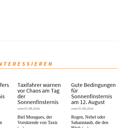
INTERESSIEREN
fers
Taxifahrer warnen
Gute Bedingungen
vor Chaos am Tag
für
is
der
Sonnenfinsternis
Sonnenfinsternis
am 12. August
vom 07.08.2026
vom 07.08.2026
​​​​​​​Biel Moragues, der
Regen, Nebel oder
on
Vorsitzende von Taxis
Saharastaub, die den
(...)
Blick
(...)