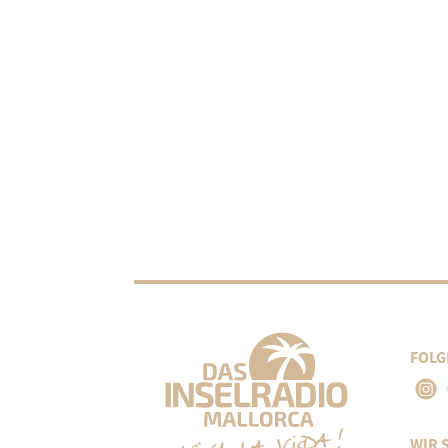
FOLG
WIR 