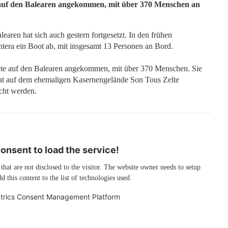
 auf den Balearen angekommen, mit über 370 Menschen an
aren hat sich auch gestern fortgesetzt. In den frühen
era ein Boot ab, mit insgesamt 13 Personen an Bord.
te auf den Balearen angekommen, mit über 370 Menschen. Sie
 hat auf dem ehemaligen Kasernengelände Son Tous Zelte
acht werden.
nsent to load the service!
 that are not disclosed to the visitor. The website owner needs to setup
d this content to the list of technologies used.
trics Consent Management Platform