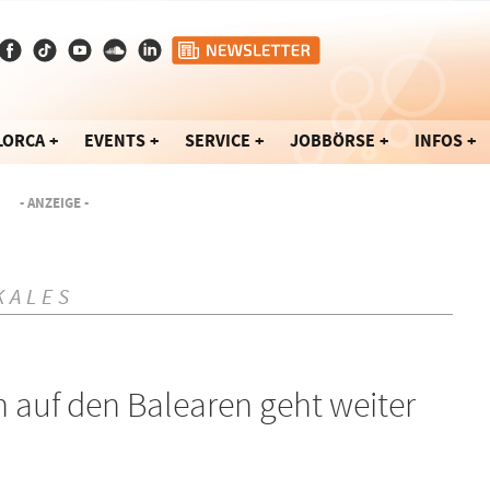
LORCA
EVENTS
SERVICE
JOBBÖRSE
INFOS
- ANZEIGE -
KALES
 auf den Balearen geht weiter