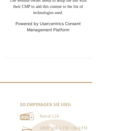
The website owner needs to setup the site with
their CMP to add this content to the list of
technologies used.
Powered by
Usercentrics Consent
Management Platform
SO EMPFANGEN SIE UNS:
Kanal 11A
UKW: 106.1 FM + 96.9 FM