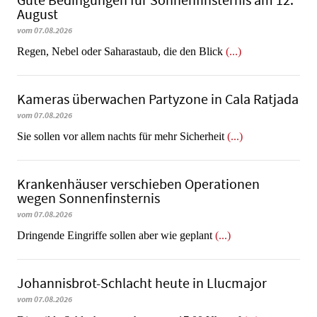
Gute Bedingungen für Sonnenfinsternis am 12.
August
vom 07.08.2026
Regen, Nebel oder Saharastaub, die den Blick
(...)
Kameras überwachen Partyzone in Cala Ratjada
vom 07.08.2026
Sie sollen vor allem nachts für mehr Sicherheit
(...)
Krankenhäuser verschieben Operationen
wegen Sonnenfinsternis
vom 07.08.2026
Dringende Eingriffe sollen aber wie geplant
(...)
Johannisbrot-Schlacht heute in Llucmajor
vom 07.08.2026