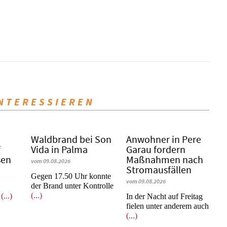
INTERESSIEREN
Waldbrand bei Son
Anwohner in Pere
f
Vida in Palma
Garau fordern
sen
Maßnahmen nach
vom 09.08.2026
Stromausfällen
Gegen 17.50 Uhr konnte
vom 09.08.2026
der Brand unter Kontrolle
(...)
r
(...)
In der Nacht auf Freitag
fielen unter anderem auch
(...)