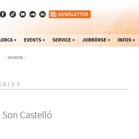
LORCA
EVENTS
SERVICE
JOBBÖRSE
INFOS
- ANZEIGE -
KALES
 Son Castelló