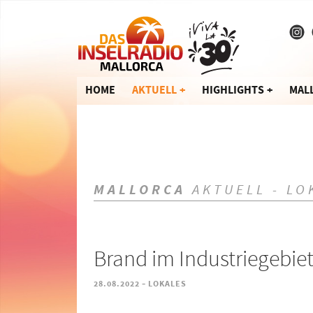
HOME
AKTUELL
HIGHLIGHTS
MAL
MALLORCA
AKTUELL - LO
Brand im Industriegebiet
-
28.08.2022
LOKALES