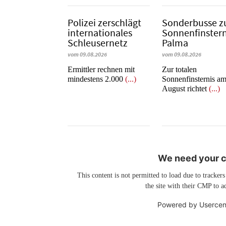
Polizei zerschlägt
Sonderbusse z
internationales
Sonnenfinstern
Schleusernetz
Palma
vom 09.08.2026
vom 09.08.2026
Ermittler rechnen mit
Zur totalen
mindestens 2.000
(...)
Sonnenfinsternis am
August richtet
(...)
We need your co
This content is not permitted to load due to trackers
the site with their CMP to ad
Powered by
Usercen