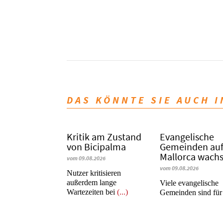
DAS KÖNNTE SIE AUCH 
Kritik am Zustand
Evangelische
von Bicipalma
Gemeinden au
Mallorca wach
vom 09.08.2026
vom 09.08.2026
Nutzer kritisieren
außerdem lange
Viele evangelische
Wartezeiten bei
(...)
Gemeinden sind fü