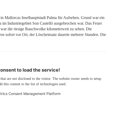
 in Mallorcas Inselhauptstadt Palma für Aufsehen. Grund war ein
a im Industriegebiet Son Castelló ausgebrochen war. Das Feuer
f war die riesige Rauchwolke kilometerweit zu sehen. Die
 sofort vor Ort, der Löscheinsatz dauerte mehrere Stunden. Die
nsent to load the service!
 that are not disclosed to the visitor. The website owner needs to setup
d this content to the list of technologies used.
trics Consent Management Platform