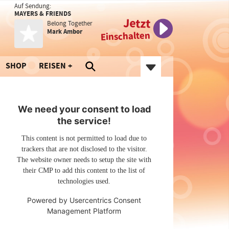
Auf Sendung:
MAYERS & FRIENDS
Jetzt
Belong Together
Mark Ambor
Einschalten
SHOP
REISEN
We need your consent to load
the service!
This content is not permitted to load due to
trackers that are not disclosed to the visitor.
The website owner needs to setup the site with
their CMP to add this content to the list of
technologies used.
Powered by
Usercentrics Consent
Management Platform