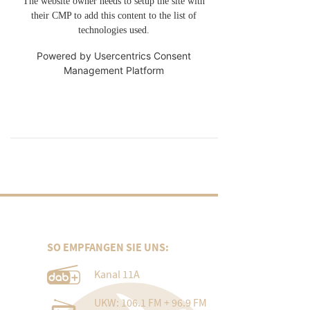
The website owner needs to setup the site with
their CMP to add this content to the list of
technologies used.
Powered by
Usercentrics Consent
Management Platform
SO EMPFANGEN SIE UNS:
Kanal 11A
UKW: 106.1 FM + 96.9 FM