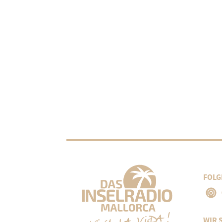
FOLG
WIR 