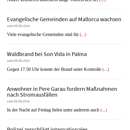
Evangelische Gemeinden auf Mallorca wachsen
vom 09.08.2026
Viele evangelische Gemeinden sind für
(...)
Waldbrand bei Son Vida in Palma
vom 09.08.2026
Gegen 17.50 Uhr konnte der Brand unter Kontrolle
(...)
Anwohner in Pere Garau fordern Maßnahmen
nach Stromausfällen
vom 09.08.2026
In der Nacht auf Freitag fielen unter anderem auch
(...)
Polizei zerschlägt internationales