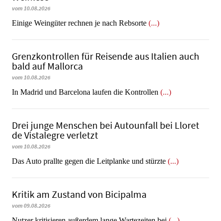
vom 10.08.2026
​​​​​​​Einige Weingüter rechnen je nach Rebsorte
(...)
Grenzkontrollen für Reisende aus Italien auch
bald auf Mallorca
vom 10.08.2026
In Madrid und Barcelona laufen die Kontrollen
(...)
Drei junge Menschen bei Autounfall bei Lloret
de Vistalegre verletzt
vom 10.08.2026
Das Auto prallte gegen die Leitplanke und stürzte
(...)
Kritik am Zustand von Bicipalma
vom 09.08.2026
Nutzer kritisieren außerdem lange Wartezeiten bei
(...)