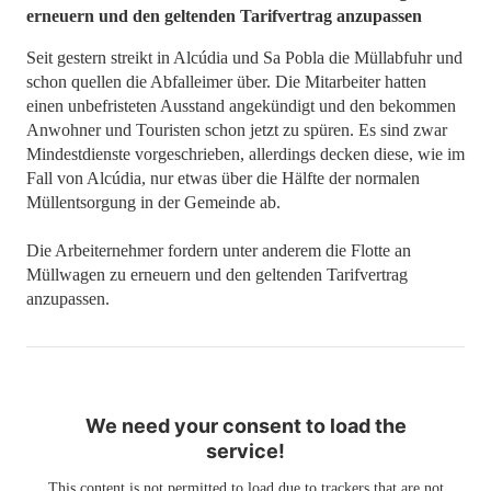
erneuern und den geltenden Tarifvertrag anzupassen
Seit gestern streikt in Alcúdia und Sa Pobla die Müllabfuhr und
schon quellen die Abfalleimer über. Die Mitarbeiter hatten
einen unbefristeten Ausstand angekündigt und den bekommen
Anwohner und Touristen schon jetzt zu spüren. Es sind zwar
Mindestdienste vorgeschrieben, allerdings decken diese, wie im
Fall von Alcúdia, nur etwas über die Hälfte der normalen
Müllentsorgung in der Gemeinde ab.
Die Arbeiternehmer fordern unter anderem die Flotte an
Müllwagen zu erneuern und den geltenden Tarifvertrag
anzupassen.
We need your consent to load the
service!
This content is not permitted to load due to trackers that are not