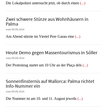
Die Lokalpolizei untersucht jetzt, ob durch einen
(...)
Zwei schwere Stürze aus Wohnhäusern in
Palma
vom 08.08.2026
Am Abend stürzte im Viertel Pere Garau eine
(...)
Heute Demo gegen Massentourismus in Sóller
vom 08.08.2026
Der Protestzug startet um 10 Uhr an der Plaça dels
(...)
Sonnenfinsternis auf Mallorca: Palma richtet
Info-Nummer ein
vom 08.08.2026
Die Nummer ist am 10. und 11. August jeweils
(...)