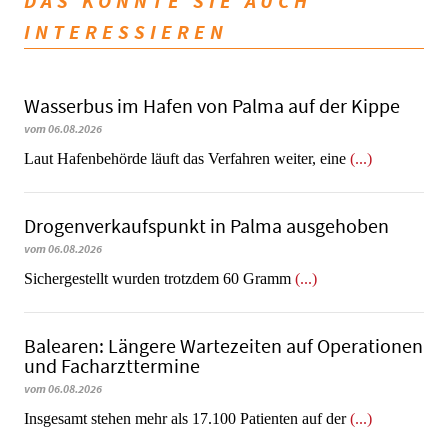
DAS KÖNNTE SIE AUCH
INTERESSIEREN
Wasserbus im Hafen von Palma auf der Kippe
vom 06.08.2026
Laut Hafenbehörde läuft das Verfahren weiter, eine
(...)
Dro­gen­ver­kaufs­punkt in Palma ausgehoben
vom 06.08.2026
​​​​​​​Sichergestellt wurden trotzdem 60 Gramm
(...)
Balearen: Längere Wartezeiten auf Operationen
und Facharzttermine
vom 06.08.2026
Insgesamt stehen mehr als 17.100 Patienten auf der
(...)