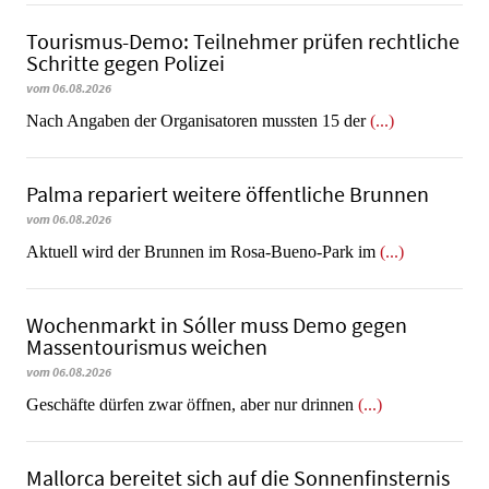
Tourismus-Demo: Teilnehmer prüfen rechtliche
Schritte gegen Polizei
vom 06.08.2026
Nach Angaben der Organisatoren mussten 15 der
(...)
Palma repariert weitere öffentliche Brunnen
vom 06.08.2026
Aktuell wird der Brunnen im Rosa-Bueno-Park im
(...)
Wochenmarkt in Sóller muss Demo gegen
Massentourismus weichen
vom 06.08.2026
Geschäfte dürfen zwar öffnen, aber nur drinnen
(...)
Mallorca bereitet sich auf die Sonnenfinsternis