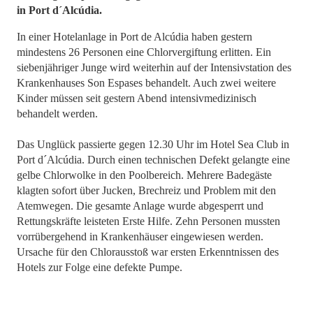
in Port d´Alcúdia.
In einer Hotelanlage in Port de Alcúdia haben gestern
mindestens 26 Personen eine Chlorvergiftung erlitten. Ein
siebenjähriger Junge wird weiterhin auf der Intensivstation des
Krankenhauses Son Espases behandelt. Auch zwei weitere
Kinder müssen seit gestern Abend intensivmedizinisch
behandelt werden.
Das Unglück passierte gegen 12.30 Uhr im Hotel Sea Club in
Port d´Alcúdia. Durch einen technischen Defekt gelangte eine
gelbe Chlorwolke in den Poolbereich. Mehrere Badegäste
klagten sofort über Jucken, Brechreiz und Problem mit den
Atemwegen. Die gesamte Anlage wurde abgesperrt und
Rettungskräfte leisteten Erste Hilfe. Zehn Personen mussten
vorrübergehend in Krankenhäuser eingewiesen werden.
Ursache für den Chlorausstoß war ersten Erkenntnissen des
Hotels zur Folge eine defekte Pumpe.