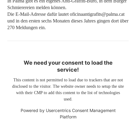
In Palma gibt es ein eigenes Anti-Graffiti-Büro, in dem Bürger
Schmierereien melden können.
Die E-Mail-Adresse dafür lautet oficinaantigrafits@palma.cat
und in den ersten sechs Monaten dieses Jahres gingen dort über
270 Meldungen ein.
We need your consent to load the
service!
This content is not permitted to load due to trackers that are not
disclosed to the visitor. The website owner needs to setup the site
with their CMP to add this content to the list of technologies
used.
Powered by
Usercentrics Consent Management
Platform