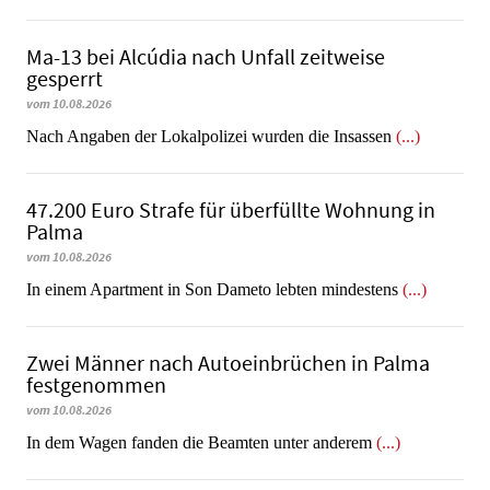
Ma-13 bei Alcúdia nach Unfall zeitweise
gesperrt
vom 10.08.2026
Nach Angaben der Lokalpolizei wurden die Insassen
(...)
47.200 Euro Strafe für überfüllte Wohnung in
Palma
vom 10.08.2026
In einem Apartment in Son Dameto lebten mindestens
(...)
Zwei Männer nach Autoeinbrüchen in Palma
festgenommen
vom 10.08.2026
In dem Wagen fanden die Beamten unter anderem
(...)