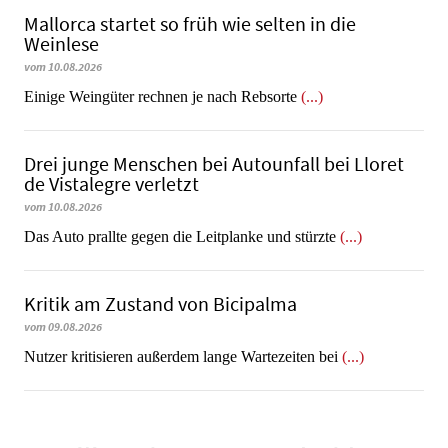
Mallorca startet so früh wie selten in die
Weinlese
vom 10.08.2026
​​​​​​​Einige Weingüter rechnen je nach Rebsorte
(...)
Drei junge Menschen bei Autounfall bei Lloret
de Vistalegre verletzt
vom 10.08.2026
Das Auto prallte gegen die Leitplanke und stürzte
(...)
Kritik am Zustand von Bicipalma
vom 09.08.2026
Nutzer kritisieren außerdem lange Wartezeiten bei
(...)