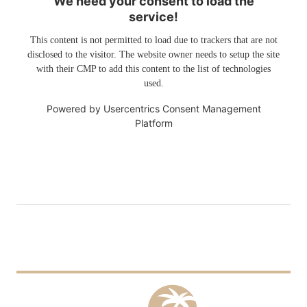
We need your consent to load the
service!
This content is not permitted to load due to trackers that are not
disclosed to the visitor. The website owner needs to setup the site
with their CMP to add this content to the list of technologies
used.
Powered by
Usercentrics Consent Management
Platform