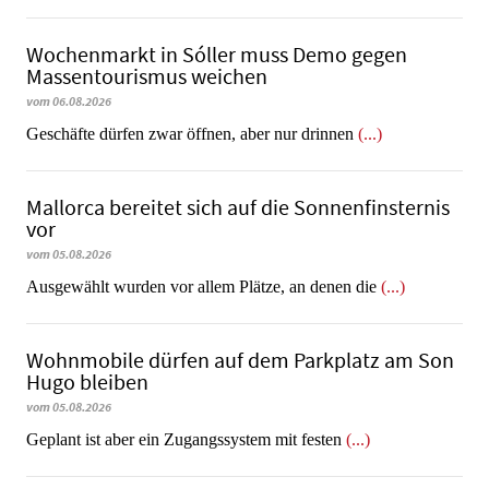
Wochenmarkt in Sóller muss Demo gegen
Massentourismus weichen
vom 06.08.2026
Geschäfte dürfen zwar öffnen, aber nur drinnen
(...)
Mallorca bereitet sich auf die Sonnenfinsternis
vor
vom 05.08.2026
Ausgewählt wurden vor allem Plätze, an denen die
(...)
Wohnmobile dürfen auf dem Parkplatz am Son
Hugo bleiben
vom 05.08.2026
Geplant ist aber ein Zugangssystem mit festen
(...)