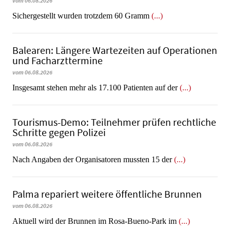
vom 06.08.2026
​​​​​​​Sichergestellt wurden trotzdem 60 Gramm
(...)
Balearen: Längere Wartezeiten auf Operationen
und Facharzttermine
vom 06.08.2026
Insgesamt stehen mehr als 17.100 Patienten auf der
(...)
Tourismus-Demo: Teilnehmer prüfen rechtliche
Schritte gegen Polizei
vom 06.08.2026
Nach Angaben der Organisatoren mussten 15 der
(...)
Palma repariert weitere öffentliche Brunnen
vom 06.08.2026
Aktuell wird der Brunnen im Rosa-Bueno-Park im
(...)