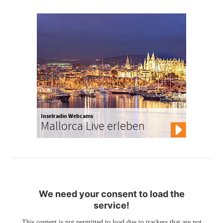
Inselradio Webcams
Mallorca Live erleben
We need your consent to load the
service!
This content is not permitted to load due to trackers that are not