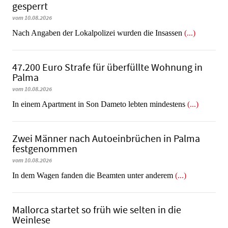
gesperrt
vom 10.08.2026
Nach Angaben der Lokalpolizei wurden die Insassen
(...)
47.200 Euro Strafe für überfüllte Wohnung in
Palma
vom 10.08.2026
In einem Apartment in Son Dameto lebten mindestens
(...)
Zwei Männer nach Autoeinbrüchen in Palma
festgenommen
vom 10.08.2026
In dem Wagen fanden die Beamten unter anderem
(...)
Mallorca startet so früh wie selten in die
Weinlese