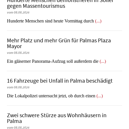
Hunderte Menschen demonstrieren in Sóller
gegen Massentourismus
vom 08.08.2026
Hunderte Menschen sind heute Vormittag durch
(...)
Mehr Platz und mehr Grün für Palmas Plaza
Mayor
vom 08.08.2026
Ein gläserner Panorama-Aufzug soll außerdem die
(...)
16 Fahrzeuge bei Unfall in Palma beschädigt
vom 08.08.2026
Die Lokalpolizei untersucht jetzt, ob durch einen
(...)
Zwei schwere Stürze aus Wohnhäusern in
Palma
vom 08.08.2026