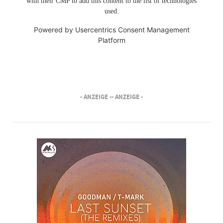
with their CMP to add this content to the list of technologies
used.
Powered by
Usercentrics Consent Management
Platform
- ANZEIGE -
- ANZEIGE -