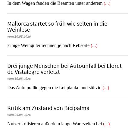
In dem Wagen fanden die Beamten unter anderem
(...)
Mallorca startet so früh wie selten in die
Weinlese
vom 10.08.2026
​​​​​​​Einige Weingüter rechnen je nach Rebsorte
(...)
Drei junge Menschen bei Autounfall bei Lloret
de Vistalegre verletzt
vom 10.08.2026
Das Auto prallte gegen die Leitplanke und stürzte
(...)
Kritik am Zustand von Bicipalma
vom 09.08.2026
Nutzer kritisieren außerdem lange Wartezeiten bei
(...)