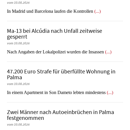
vom 10.08.2026
In Madrid und Barcelona laufen die Kontrollen
(...)
Ma-13 bei Alcúdia nach Unfall zeitweise
gesperrt
vom 10.08.2026
Nach Angaben der Lokalpolizei wurden die Insassen
(...)
47.200 Euro Strafe für überfüllte Wohnung in
Palma
vom 10.08.2026
In einem Apartment in Son Dameto lebten mindestens
(...)
Zwei Männer nach Autoeinbrüchen in Palma
festgenommen
vom 10.08.2026