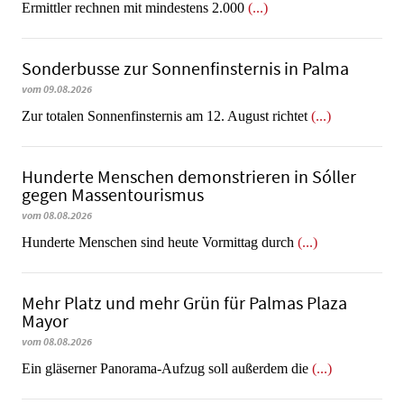
Ermittler rechnen mit mindestens 2.000
(...)
Sonderbusse zur Sonnenfinsternis in Palma
vom 09.08.2026
Zur totalen Sonnenfinsternis am 12. August richtet
(...)
Hunderte Menschen demonstrieren in Sóller
gegen Massentourismus
vom 08.08.2026
Hunderte Menschen sind heute Vormittag durch
(...)
Mehr Platz und mehr Grün für Palmas Plaza
Mayor
vom 08.08.2026
Ein gläserner Panorama-Aufzug soll außerdem die
(...)