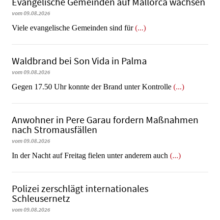
Evangelische Gemeinden auf Mallorca wachsen
vom 09.08.2026
Viele evangelische Gemeinden sind für
(...)
Waldbrand bei Son Vida in Palma
vom 09.08.2026
Gegen 17.50 Uhr konnte der Brand unter Kontrolle
(...)
Anwohner in Pere Garau fordern Maßnahmen
nach Stromausfällen
vom 09.08.2026
In der Nacht auf Freitag fielen unter anderem auch
(...)
Polizei zerschlägt internationales
Schleusernetz
vom 09.08.2026