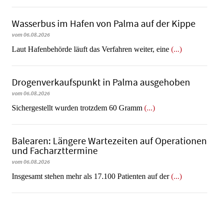
Wasserbus im Hafen von Palma auf der Kippe
vom 06.08.2026
Laut Hafenbehörde läuft das Verfahren weiter, eine
(...)
Dro­gen­ver­kaufs­punkt in Palma ausgehoben
vom 06.08.2026
​​​​​​​Sichergestellt wurden trotzdem 60 Gramm
(...)
Balearen: Längere Wartezeiten auf Operationen
und Facharzttermine
vom 06.08.2026
Insgesamt stehen mehr als 17.100 Patienten auf der
(...)