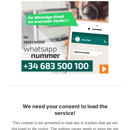
We need your consent to load the
service!
This content is not permitted to load due to trackers that are not
disclosed to the visitor. The website owner needs to setup the site