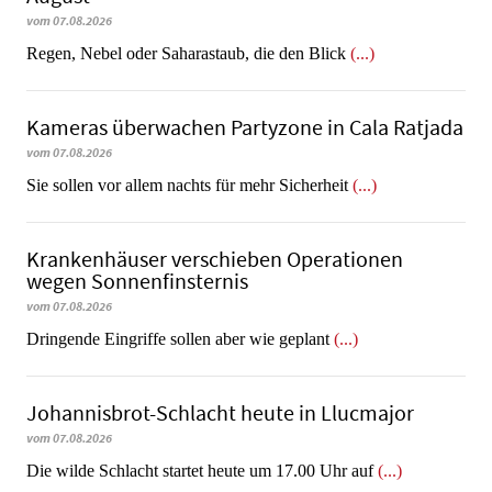
vom 07.08.2026
Regen, Nebel oder Saharastaub, die den Blick
(...)
Kameras überwachen Partyzone in Cala Ratjada
vom 07.08.2026
Sie sollen vor allem nachts für mehr Sicherheit
(...)
Krankenhäuser verschieben Operationen
wegen Sonnenfinsternis
vom 07.08.2026
Dringende Eingriffe sollen aber wie geplant
(...)
Johannisbrot-Schlacht heute in Llucmajor
vom 07.08.2026
Die wilde Schlacht startet heute um 17.00 Uhr auf
(...)