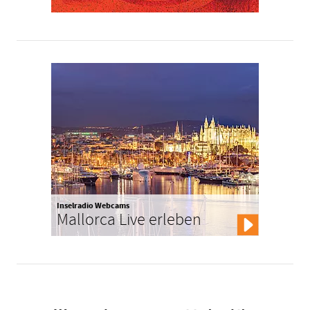
Inselradio Webcams
Mallorca Live erleben