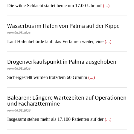
Die wilde Schlacht startet heute um 17.00 Uhr auf
(...)
Wasserbus im Hafen von Palma auf der Kippe
vom 06.08.2026
Laut Hafenbehörde läuft das Verfahren weiter, eine
(...)
Dro­gen­ver­kaufs­punkt in Palma ausgehoben
vom 06.08.2026
​​​​​​​Sichergestellt wurden trotzdem 60 Gramm
(...)
Balearen: Längere Wartezeiten auf Operationen
und Facharzttermine
vom 06.08.2026
Insgesamt stehen mehr als 17.100 Patienten auf der
(...)