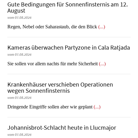
Gute Bedingungen für Sonnenfinsternis am 12.
August
vom 07.08.2026
Regen, Nebel oder Saharastaub, die den Blick
(...)
Kameras überwachen Partyzone in Cala Ratjada
vom 07.08.2026
Sie sollen vor allem nachts für mehr Sicherheit
(...)
Krankenhäuser verschieben Operationen
wegen Sonnenfinsternis
vom 07.08.2026
Dringende Eingriffe sollen aber wie geplant
(...)
Johannisbrot-Schlacht heute in Llucmajor
vom 07.08.2026