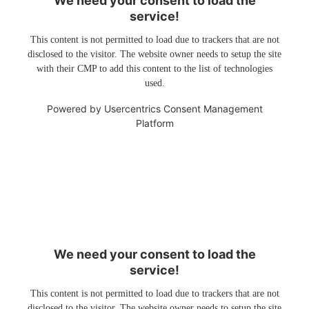
We need your consent to load the
service!
This content is not permitted to load due to trackers that are not
disclosed to the visitor. The website owner needs to setup the site
with their CMP to add this content to the list of technologies
used.
Powered by
Usercentrics Consent Management
Platform
We need your consent to load the
service!
This content is not permitted to load due to trackers that are not
disclosed to the visitor. The website owner needs to setup the site