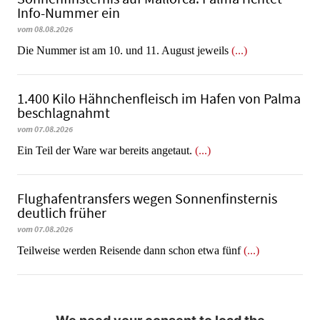
Info-Nummer ein
vom 08.08.2026
Die Nummer ist am 10. und 11. August jeweils
(...)
1.400 Kilo Hähnchenfleisch im Hafen von Palma
beschlagnahmt
vom 07.08.2026
​​​​​​​Ein Teil der Ware war bereits angetaut.
(...)
Flughafentransfers wegen Sonnenfinsternis
deutlich früher
vom 07.08.2026
Teilweise werden Reisende dann schon etwa fünf
(...)