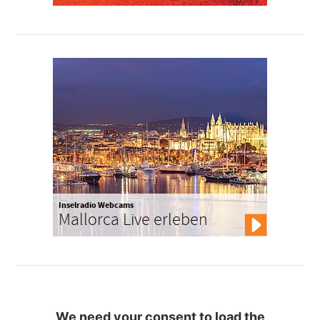
Inselradio Webcams
Mallorca Live erleben
We need your consent to load the