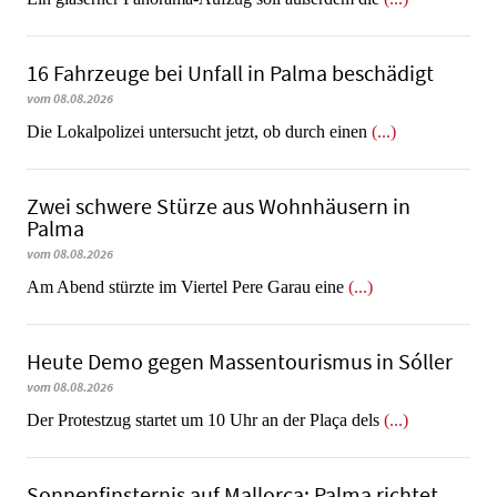
16 Fahrzeuge bei Unfall in Palma beschädigt
vom 08.08.2026
Die Lokalpolizei untersucht jetzt, ob durch einen
(...)
Zwei schwere Stürze aus Wohnhäusern in
Palma
vom 08.08.2026
Am Abend stürzte im Viertel Pere Garau eine
(...)
Heute Demo gegen Massentourismus in Sóller
vom 08.08.2026
Der Protestzug startet um 10 Uhr an der Plaça dels
(...)
Sonnenfinsternis auf Mallorca: Palma richtet