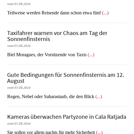
vom 07.08.2026
Teilweise werden Reisende dann schon etwa fünf
(...)
Taxifahrer warnen vor Chaos am Tag der
Sonnenfinsternis
vom 07.08.2026
​​​​​​​Biel Moragues, der Vorsitzende von Taxis
(...)
Gute Bedingungen für Sonnenfinsternis am 12.
August
vom 07.08.2026
Regen, Nebel oder Saharastaub, die den Blick
(...)
Kameras überwachen Partyzone in Cala Ratjada
vom 07.08.2026
Sie sollen vor allem nachts für mehr Sicherheit
(...)