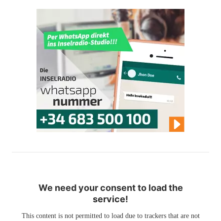
We need your consent to load the
service!
This content is not permitted to load due to trackers that are not