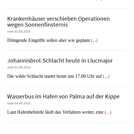
Krankenhäuser verschieben Operationen
wegen Sonnenfinsternis
vom 07.08.2026
Dringende Eingriffe sollen aber wie geplant
(...)
Johannisbrot-Schlacht heute in Llucmajor
vom 07.08.2026
Die wilde Schlacht startet heute um 17.00 Uhr auf
(...)
Wasserbus im Hafen von Palma auf der Kippe
vom 06.08.2026
Laut Hafenbehörde läuft das Verfahren weiter, eine
(...)