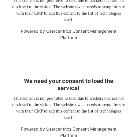
This content is not permitted to load due to trackers that are not
disclosed to the visitor. The website owner needs to setup the site
with their CMP to add this content to the list of technologies
used.
Powered by
Usercentrics Consent Management
Platform
We need your consent to load the
service!
This content is not permitted to load due to trackers that are not
disclosed to the visitor. The website owner needs to setup the site
with their CMP to add this content to the list of technologies
used.
Powered by
Usercentrics Consent Management
Platform