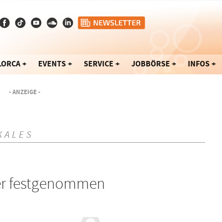
LORCA
EVENTS
SERVICE
JOBBÖRSE
INFOS
- ANZEIGE -
KALES
er festgenommen