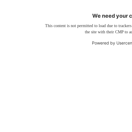
We need your co
This content is not permitted to load due to trackers
the site with their CMP to ad
Powered by
Usercen