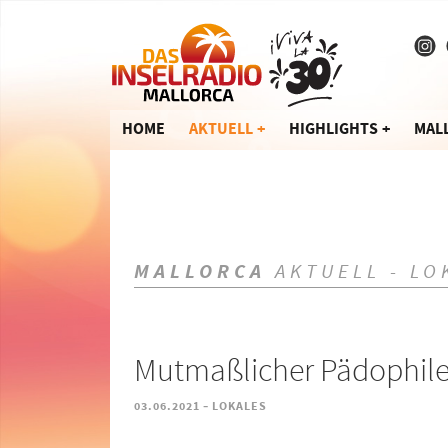
HOME
AKTUELL
HIGHLIGHTS
MAL
MALLORCA
AKTUELL - LO
Mutmaßlicher Pädophil
-
03.06.2021
LOKALES