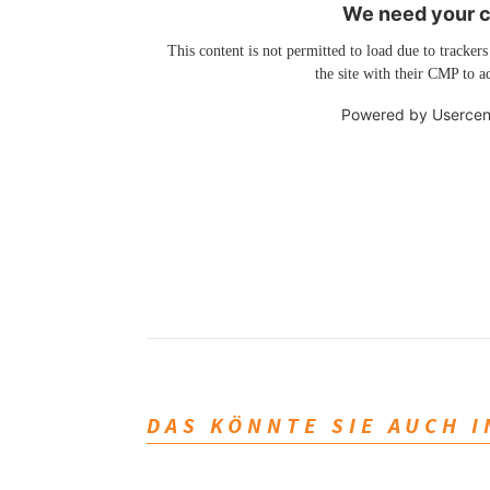
We need your co
This content is not permitted to load due to trackers
the site with their CMP to ad
Powered by
Usercen
DAS KÖNNTE SIE AUCH 