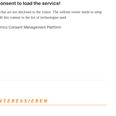
nsent to load the service!
 that are not disclosed to the visitor. The website owner needs to setup
d this content to the list of technologies used.
trics Consent Management Platform
INTERESSIEREN