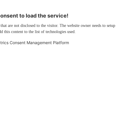
nsent to load the service!
 that are not disclosed to the visitor. The website owner needs to setup
d this content to the list of technologies used.
trics Consent Management Platform