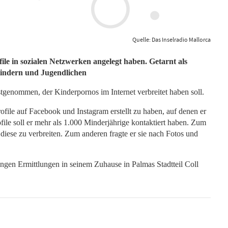
Quelle: Das Inselradio Mallorca
ile in sozialen Netzwerken angelegt haben. Getarnt als
Kindern und Jugendlichen
stgenommen, der Kinderpornos im Internet verbreitet haben soll.
ile auf Facebook und Instagram erstellt zu haben, auf denen er
file soll er mehr als 1.000 Minderjährige kontaktiert haben. Zum
 diese zu verbreiten. Zum anderen fragte er sie nach Fotos und
ngen Ermittlungen in seinem Zuhause in Palmas Stadtteil Coll