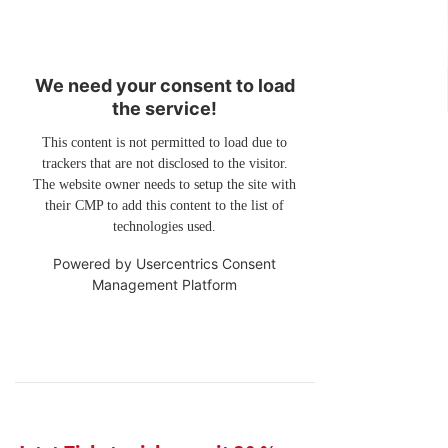
We need your consent to load
the service!
This content is not permitted to load due to
trackers that are not disclosed to the visitor.
The website owner needs to setup the site with
their CMP to add this content to the list of
technologies used.
Powered by
Usercentrics Consent
Management Platform