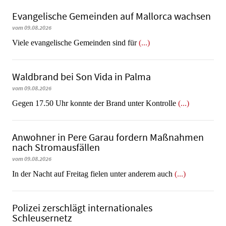
Evangelische Gemeinden auf Mallorca wachsen
vom 09.08.2026
Viele evangelische Gemeinden sind für
(...)
Waldbrand bei Son Vida in Palma
vom 09.08.2026
Gegen 17.50 Uhr konnte der Brand unter Kontrolle
(...)
Anwohner in Pere Garau fordern Maßnahmen
nach Stromausfällen
vom 09.08.2026
In der Nacht auf Freitag fielen unter anderem auch
(...)
Polizei zerschlägt internationales
Schleusernetz