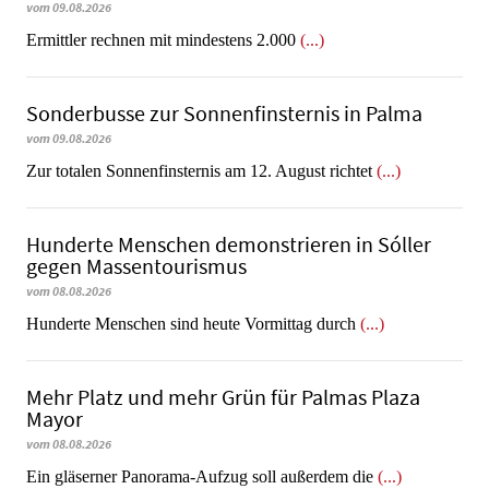
vom 09.08.2026
Ermittler rechnen mit mindestens 2.000
(...)
Sonderbusse zur Sonnenfinsternis in Palma
vom 09.08.2026
Zur totalen Sonnenfinsternis am 12. August richtet
(...)
Hunderte Menschen demonstrieren in Sóller
gegen Massentourismus
vom 08.08.2026
Hunderte Menschen sind heute Vormittag durch
(...)
Mehr Platz und mehr Grün für Palmas Plaza
Mayor
vom 08.08.2026
Ein gläserner Panorama-Aufzug soll außerdem die
(...)