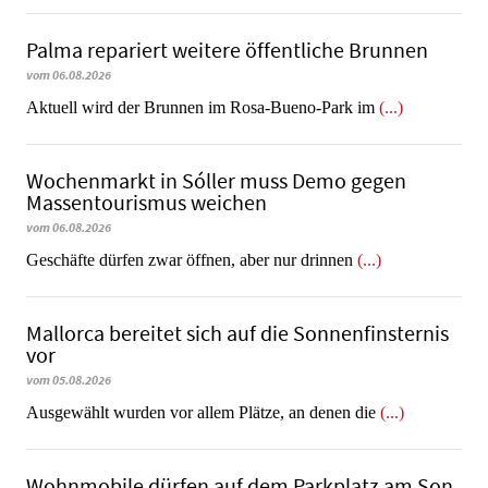
Palma repariert weitere öffentliche Brunnen
vom 06.08.2026
Aktuell wird der Brunnen im Rosa-Bueno-Park im
(...)
Wochenmarkt in Sóller muss Demo gegen
Massentourismus weichen
vom 06.08.2026
Geschäfte dürfen zwar öffnen, aber nur drinnen
(...)
Mallorca bereitet sich auf die Sonnenfinsternis
vor
vom 05.08.2026
Ausgewählt wurden vor allem Plätze, an denen die
(...)
Wohnmobile dürfen auf dem Parkplatz am Son