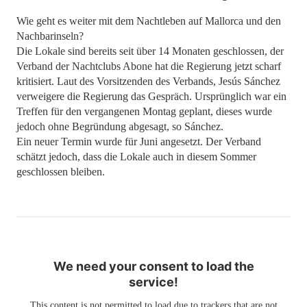
Wie geht es weiter mit dem Nachtleben auf Mallorca und den
Nachbarinseln?
Die Lokale sind bereits seit über 14 Monaten geschlossen, der
Verband der Nachtclubs Abone hat die Regierung jetzt scharf
kritisiert. Laut des Vorsitzenden des Verbands, Jesús Sánchez
verweigere die Regierung das Gespräch. Ursprünglich war ein
Treffen für den vergangenen Montag geplant, dieses wurde
jedoch ohne Begründung abgesagt, so Sánchez.
Ein neuer Termin wurde für Juni angesetzt. Der Verband
schätzt jedoch, dass die Lokale auch in diesem Sommer
geschlossen bleiben.
We need your consent to load the
service!
This content is not permitted to load due to trackers that are not