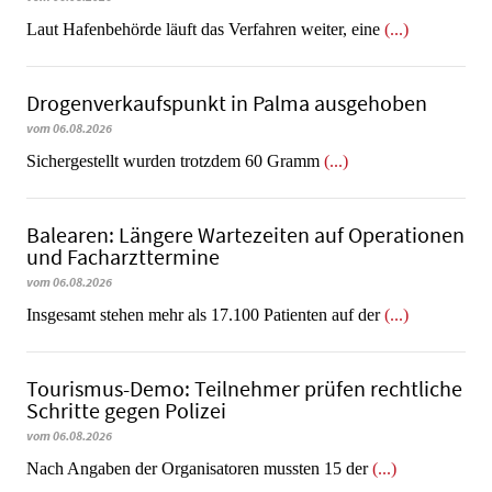
Laut Hafenbehörde läuft das Verfahren weiter, eine
(...)
Dro­gen­ver­kaufs­punkt in Palma ausgehoben
vom 06.08.2026
​​​​​​​Sichergestellt wurden trotzdem 60 Gramm
(...)
Balearen: Längere Wartezeiten auf Operationen
und Facharzttermine
vom 06.08.2026
Insgesamt stehen mehr als 17.100 Patienten auf der
(...)
Tourismus-Demo: Teilnehmer prüfen rechtliche
Schritte gegen Polizei
vom 06.08.2026
Nach Angaben der Organisatoren mussten 15 der
(...)