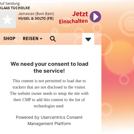
Auf Sendung:
KLAAS TUCHOLKE
Jetzt
Jamaican (Bam Bam)
HUGEL & SOLTO (FR)
Einschalten
SHOP
REISEN
We need your consent to load
the service!
This content is not permitted to load due to
trackers that are not disclosed to the visitor.
The website owner needs to setup the site with
their CMP to add this content to the list of
technologies used.
Powered by
Usercentrics Consent
Management Platform