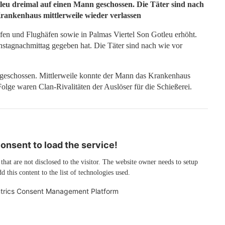
eu dreimal auf einen Mann geschossen. Die Täter sind nach
Krankenhaus mittlerweile wieder verlassen
äfen und Flughäfen sowie in Palmas Viertel Son Gotleu erhöht.
enstagnachmittag gegeben hat. Die Täter sind nach wie vor
 geschossen. Mittlerweile konnte der Mann das Krankenhaus
olge waren Clan-Rivalitäten der Auslöser für die Schießerei.
nsent to load the service!
 that are not disclosed to the visitor. The website owner needs to setup
d this content to the list of technologies used.
trics Consent Management Platform