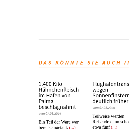
DAS KÖNNTE SIE AUCH 
1.400 Kilo
Flughafentrans
Hähnchenfleisch
wegen
im Hafen von
Sonnenfinstern
Palma
deutlich früher
beschlagnahmt
vom 07.08.2026
vom 07.08.2026
Teilweise werden
Reisende dann sch
​​​​​​​Ein Teil der Ware war
etwa fünf
(...)
bereits angetaut.
(...)