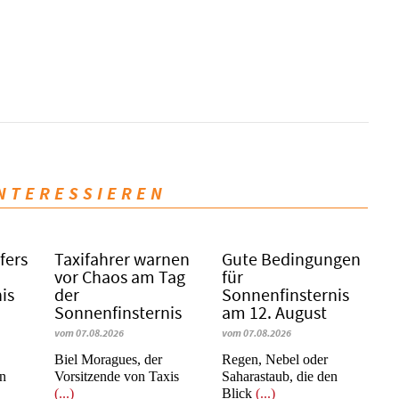
INTERESSIEREN
fers
Taxifahrer warnen
Gute Bedingungen
vor Chaos am Tag
für
is
der
Sonnenfinsternis
Sonnenfinsternis
am 12. August
vom 07.08.2026
vom 07.08.2026
​​​​​​​Biel Moragues, der
Regen, Nebel oder
on
Vorsitzende von Taxis
Saharastaub, die den
(...)
Blick
(...)