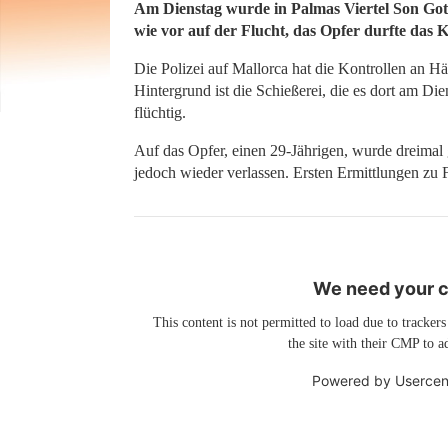
Am Dienstag wurde in Palmas Viertel Son Gotl
wie vor auf der Flucht, das Opfer durfte das 
Die Polizei auf Mallorca hat die Kontrollen an H
Hintergrund ist die Schießerei, die es dort am Di
flüchtig.
Auf das Opfer, einen 29-Jährigen, wurde dreimal
jedoch wieder verlassen. Ersten Ermittlungen zu F
We need your co
This content is not permitted to load due to trackers
the site with their CMP to ad
Powered by
Usercen