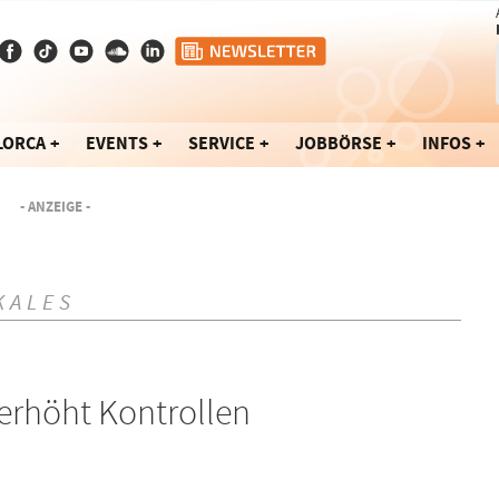
LORCA
EVENTS
SERVICE
JOBBÖRSE
INFOS
- ANZEIGE -
KALES
 erhöht Kontrollen