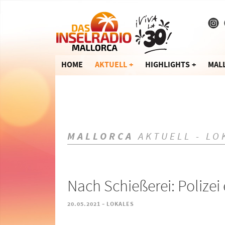
HOME
AKTUELL
HIGHLIGHTS
MAL
MALLORCA
AKTUELL - LO
Nach Schießerei: Polizei
-
20.05.2021
LOKALES