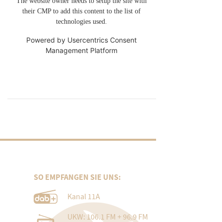
The website owner needs to setup the site with
their CMP to add this content to the list of
technologies used.
Powered by
Usercentrics Consent
Management Platform
SO EMPFANGEN SIE UNS:
Kanal 11A
UKW: 106.1 FM + 96.9 FM