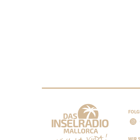
FOLG
WIR 