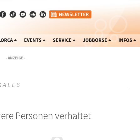
LORCA
EVENTS
SERVICE
JOBBÖRSE
INFOS
- ANZEIGE -
KALES
rere Personen verhaftet