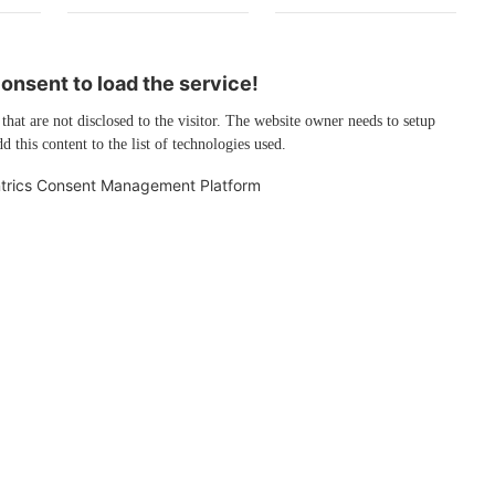
nsent to load the service!
 that are not disclosed to the visitor. The website owner needs to setup
d this content to the list of technologies used.
trics Consent Management Platform