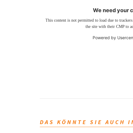
We need your co
This content is not permitted to load due to trackers
the site with their CMP to ad
Powered by
Usercen
DAS KÖNNTE SIE AUCH 