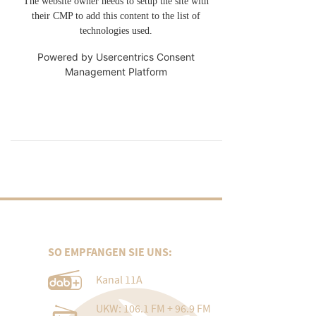
The website owner needs to setup the site with
their CMP to add this content to the list of
technologies used.
Powered by
Usercentrics Consent
Management Platform
SO EMPFANGEN SIE UNS:
Kanal 11A
UKW: 106.1 FM + 96.9 FM