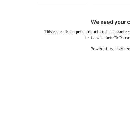
We need your co
This content is not permitted to load due to trackers
the site with their CMP to ad
Powered by
Usercen