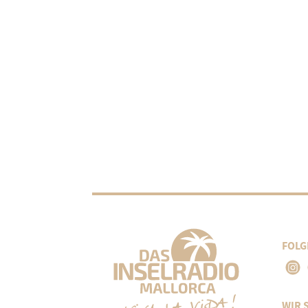
FOLG
WIR 