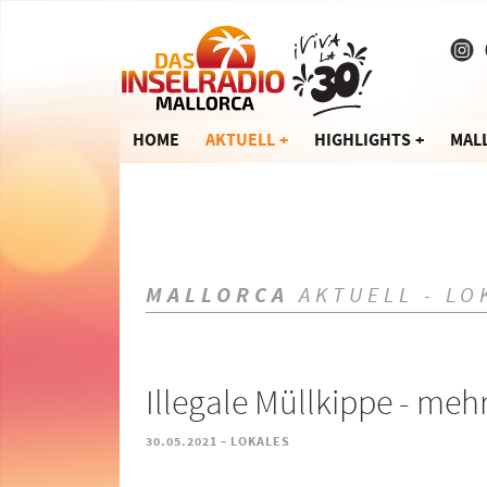
HOME
AKTUELL
HIGHLIGHTS
MAL
MALLORCA
AKTUELL - LO
Illegale Müllkippe - meh
-
30.05.2021
LOKALES