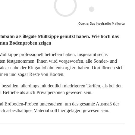
Quelle: Das Inselradio Mallorca
tobahn als illegale Müllkippe genutzt haben. Wie hoch das
 nun Bodenproben zeigen
 Müllkippe professionell betrieben haben. Insgesamt sechs
en festgenommen. Ihnen wird vorgeworfen, alle Sonder- und
alear nahe der Ringautobahn entsorgt zu haben. Dort türmen sich
nen und sogar Reste von Booten.
ezahlen, allerdings mit deutlich niedrigeren Tarifen, als bei den
 Betriebe als auch Privatpersonen gewesen sein.
d Erdboden-Proben untersuchen, um das gesamte Ausmaß der
sbesthaltiges Material soll hier gelagert gewesen sein.