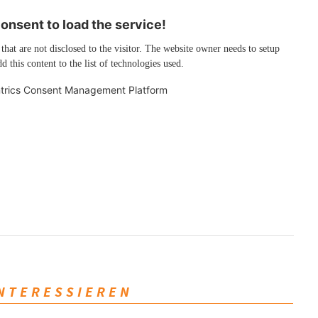
nsent to load the service!
 that are not disclosed to the visitor. The website owner needs to setup
d this content to the list of technologies used.
trics Consent Management Platform
INTERESSIEREN