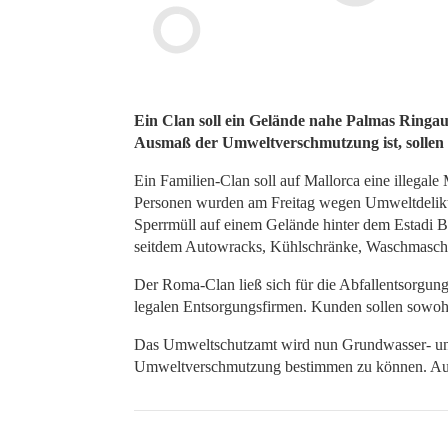
Ein Clan soll ein Gelände nahe Palmas Ringau
Ausmaß der Umweltverschmutzung ist, sollen
Ein Familien-Clan soll auf Mallorca eine illegale
Personen wurden am Freitag wegen Umweltdelikt
Sperrmüll auf einem Gelände hinter dem Estadi B
seitdem Autowracks, Kühlschränke, Waschmaschi
Der Roma-Clan ließ sich für die Abfallentsorgung b
legalen Entsorgungsfirmen. Kunden sollen sowohl
Das Umweltschutzamt wird nun Grundwasser- un
Umweltverschmutzung bestimmen zu können. Auch a