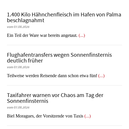
1.400 Kilo Hähnchenfleisch im Hafen von Palma
beschlagnahmt
vom 07.08.2026
​​​​​​​Ein Teil der Ware war bereits angetaut.
(...)
Flughafentransfers wegen Sonnenfinsternis
deutlich früher
vom 07.08.2026
Teilweise werden Reisende dann schon etwa fünf
(...)
Taxifahrer warnen vor Chaos am Tag der
Sonnenfinsternis
vom 07.08.2026
​​​​​​​Biel Moragues, der Vorsitzende von Taxis
(...)