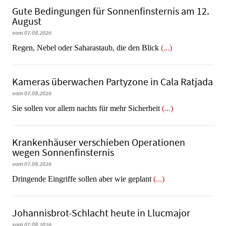
Gute Bedingungen für Sonnenfinsternis am 12.
August
vom 07.08.2026
Regen, Nebel oder Saharastaub, die den Blick
(...)
Kameras überwachen Partyzone in Cala Ratjada
vom 07.08.2026
Sie sollen vor allem nachts für mehr Sicherheit
(...)
Krankenhäuser verschieben Operationen
wegen Sonnenfinsternis
vom 07.08.2026
Dringende Eingriffe sollen aber wie geplant
(...)
Johannisbrot-Schlacht heute in Llucmajor
vom 07.08.2026