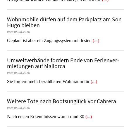
Wohnmobile dürfen auf dem Parkplatz am Son
Hugo bleiben
vom 05.08.2026
Geplant ist aber ein Zugangssystem mit festen
(...)
Umweltverbände fordern Ende von Fe­ri­en­ver­
mie­tun­gen auf Mallorca
vom 05.08.2026
Sie fordern mehr bezahlbaren Wohnraum für
(...)
Weitere Tote nach Bootsunglück vor Cabrera
vom 05.08.2026
​​​​​​​Nach ersten Erkenntnissen waren rund 30
(...)