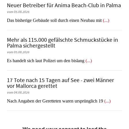
Neuer Betreiber für Anima Beach-Club in Palma
vom 05.08.2026
Das bisherige Gebäude soll durch einen Neubau mit
(...)
Mehr als 115.000 gefälschte Schmuckstücke in
Palma sichergestellt
vom 05.08.2026
Es handelt sich laut Polizei um den bislang
(...)
17 Tote nach 15 Tagen auf See - zwei Männer
vor Mallorca gerettet
vom 04.08.2026
Nach Angaben der Geretteten waren ursprünglich 19
(...)