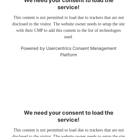
We need your consent to load the
service!
This content is not permitted to load due to trackers that are not
disclosed to the visitor. The website owner needs to setup the site
with their CMP to add this content to the list of technologies
used.
Powered by
Usercentrics Consent Management
Platform
We need your consent to load the
service!
This content is not permitted to load due to trackers that are not
disclosed to the visitor. The website owner needs to setup the site