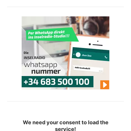
We need your consent to load the
service!