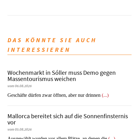
DAS KÖNNTE SIE AUCH
INTERESSIEREN
Wochenmarkt in Sóller muss Demo gegen
Massentourismus weichen
vom 06.08.2026
Geschäfte dürfen zwar öffnen, aber nur drinnen
(...)
Mallorca bereitet sich auf die Sonnenfinsternis
vor
vom 05.08.2026
Ausgewählt wurden vor allem Plätze, an denen die
(...)