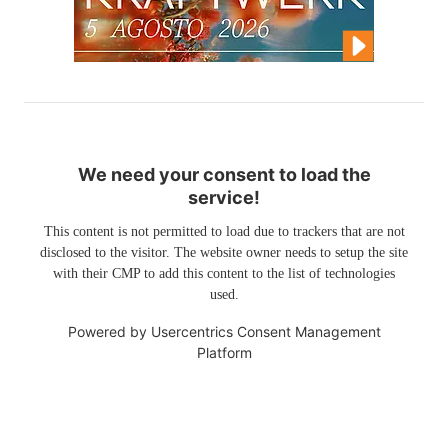
We need your consent to load the
service!
This content is not permitted to load due to trackers that are not
disclosed to the visitor. The website owner needs to setup the site
with their CMP to add this content to the list of technologies
used.
Powered by
Usercentrics Consent Management
Platform