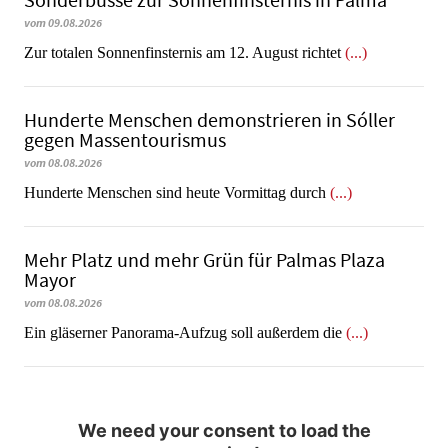
Sonderbusse zur Sonnenfinsternis in Palma
vom 09.08.2026
Zur totalen Sonnenfinsternis am 12. August richtet
(...)
Hunderte Menschen demonstrieren in Sóller
gegen Massentourismus
vom 08.08.2026
Hunderte Menschen sind heute Vormittag durch
(...)
Mehr Platz und mehr Grün für Palmas Plaza
Mayor
vom 08.08.2026
Ein gläserner Panorama-Aufzug soll außerdem die
(...)
We need your consent to load the