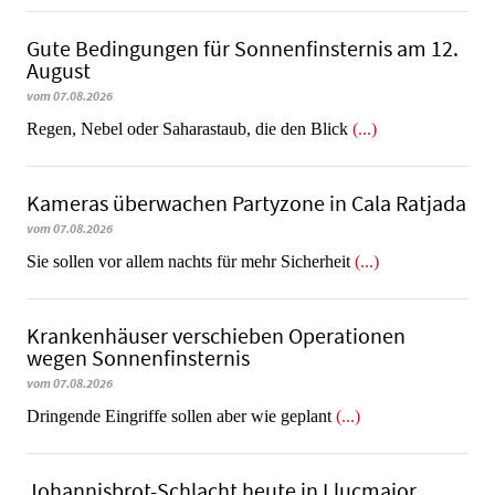
Gute Bedingungen für Sonnenfinsternis am 12.
August
vom 07.08.2026
Regen, Nebel oder Saharastaub, die den Blick
(...)
Kameras überwachen Partyzone in Cala Ratjada
vom 07.08.2026
Sie sollen vor allem nachts für mehr Sicherheit
(...)
Krankenhäuser verschieben Operationen
wegen Sonnenfinsternis
vom 07.08.2026
Dringende Eingriffe sollen aber wie geplant
(...)
Johannisbrot-Schlacht heute in Llucmajor