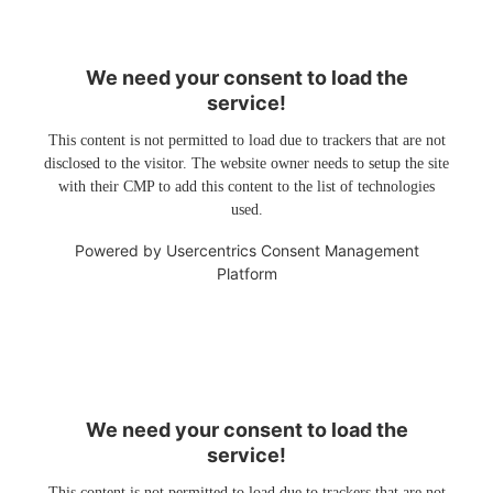
We need your consent to load the
service!
This content is not permitted to load due to trackers that are not
disclosed to the visitor. The website owner needs to setup the site
with their CMP to add this content to the list of technologies
used.
Powered by
Usercentrics Consent Management
Platform
We need your consent to load the
service!
This content is not permitted to load due to trackers that are not