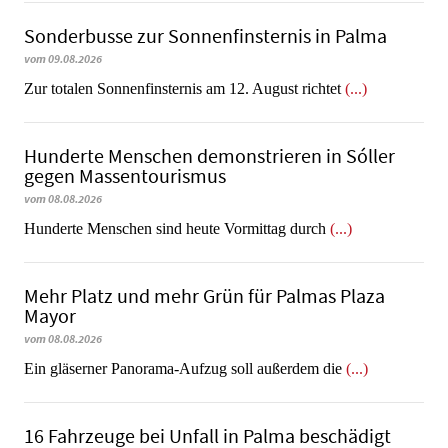
Sonderbusse zur Sonnenfinsternis in Palma
vom 09.08.2026
Zur totalen Sonnenfinsternis am 12. August richtet
(...)
Hunderte Menschen demonstrieren in Sóller
gegen Massentourismus
vom 08.08.2026
Hunderte Menschen sind heute Vormittag durch
(...)
Mehr Platz und mehr Grün für Palmas Plaza
Mayor
vom 08.08.2026
Ein gläserner Panorama-Aufzug soll außerdem die
(...)
16 Fahrzeuge bei Unfall in Palma beschädigt