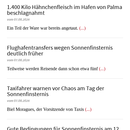
1.400 Kilo Hähnchenfleisch im Hafen von Palma
beschlagnahmt
vom 07.08.2026
​​​​​​​Ein Teil der Ware war bereits angetaut.
(...)
Flughafentransfers wegen Sonnenfinsternis
deutlich früher
vom 07.08.2026
Teilweise werden Reisende dann schon etwa fünf
(...)
Taxifahrer warnen vor Chaos am Tag der
Sonnenfinsternis
vom 07.08.2026
​​​​​​​Biel Moragues, der Vorsitzende von Taxis
(...)
Gute Bedingungen für Sonnenfinsternis am 12.