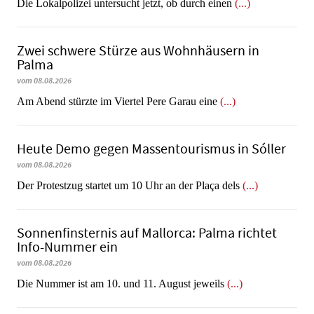
Die Lokalpolizei untersucht jetzt, ob durch einen
(...)
Zwei schwere Stürze aus Wohnhäusern in
Palma
vom 08.08.2026
Am Abend stürzte im Viertel Pere Garau eine
(...)
Heute Demo gegen Massentourismus in Sóller
vom 08.08.2026
Der Protestzug startet um 10 Uhr an der Plaça dels
(...)
Sonnenfinsternis auf Mallorca: Palma richtet
Info-Nummer ein
vom 08.08.2026
Die Nummer ist am 10. und 11. August jeweils
(...)