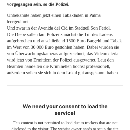
vorgegangen sein, so die Polizei.
Unbekannte haben jetzt einen Tabakladen in Palma
leergeräumt.
Und zwar in der Avenida del Cid im Stadtteil Son Feriol.
Die Diebe sollen laut Polizei zunächst die Tür des Ladens
aufgebrochen und anschließend 1500 Euro Bargeld und Tabak
im Wert von 30.000 Euro gestohlen haben. Dabei wurden sie
von Überwachungskameras aufgezeichnet, das Videomaterial
wird jetzt von Ermittlern der Polizei ausgewertet. Laut den
Beamten handelten die Kriminellen höchst professionell,
außerdem sollen sie sich in dem Lokal gut ausgekannt haben.
We need your consent to load the
service!
This content is not permitted to load due to trackers that are not
disclosed to the visitor. The website owner needs to setup the site