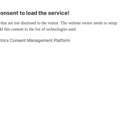
nsent to load the service!
 that are not disclosed to the visitor. The website owner needs to setup
d this content to the list of technologies used.
trics Consent Management Platform