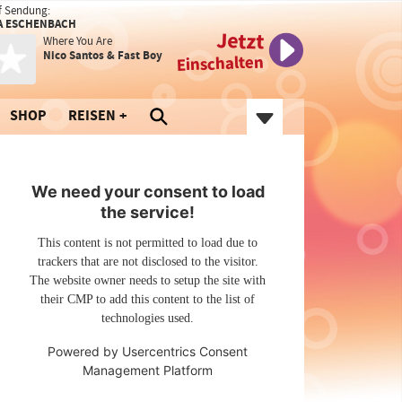
f Sendung:
A ESCHENBACH
Jetzt
Where You Are
Nico Santos & Fast Boy
Einschalten
SHOP
REISEN
We need your consent to load
the service!
This content is not permitted to load due to
trackers that are not disclosed to the visitor.
The website owner needs to setup the site with
their CMP to add this content to the list of
technologies used.
Powered by
Usercentrics Consent
Management Platform