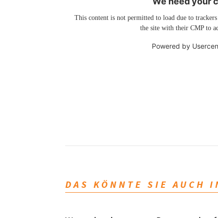
We need your co
This content is not permitted to load due to trackers
the site with their CMP to ad
Powered by
Usercen
DAS KÖNNTE SIE AUCH 