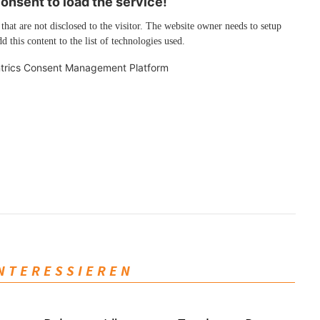
nsent to load the service!
 that are not disclosed to the visitor. The website owner needs to setup
d this content to the list of technologies used.
trics Consent Management Platform
INTERESSIEREN