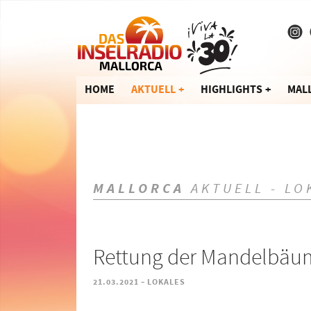
HOME
AKTUELL
HIGHLIGHTS
MAL
MALLORCA
AKTUELL - LO
Rettung der Mandelbäu
-
21.03.2021
LOKALES