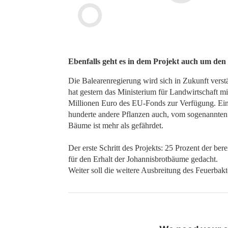
Ebenfalls geht es in dem Projekt auch um de
Die Balearenregierung wird sich in Zukunft verst
hat gestern das Ministerium für Landwirtschaft mit
Millionen Euro des EU-Fonds zur Verfügung. Ei
hunderte andere Pflanzen auch, vom sogenannten „
Bäume ist mehr als gefährdet.
Der erste Schritt des Projekts: 25 Prozent der ber
für den Erhalt der Johannisbrotbäume gedacht.
Weiter soll die weitere Ausbreitung des Feuerbak