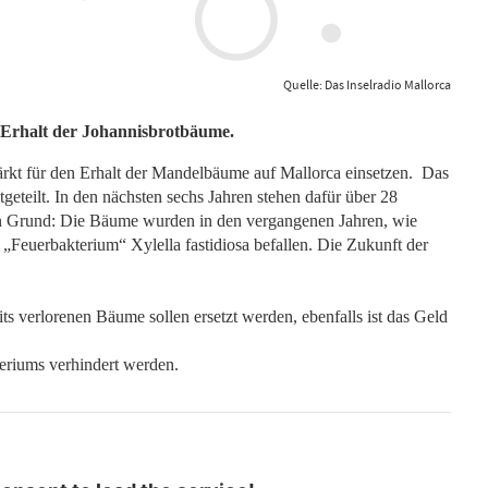
Quelle: Das Inselradio Mallorca
n Erhalt der Johannisbrotbäume.
ärkt für den Erhalt der Mandelbäume auf Mallorca einsetzen. Das
geteilt. In den nächsten sechs Jahren stehen dafür über 28
n Grund: Die Bäume wurden in den vergangenen Jahren, wie
Feuerbakterium“ Xylella fastidiosa befallen. Die Zukunft der
eits verlorenen Bäume sollen ersetzt werden, ebenfalls ist das Geld
teriums verhindert werden.