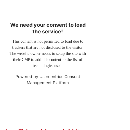
We need your consent to load
the service!
This content is not permitted to load due to
trackers that are not disclosed to the visitor.
The website owner needs to setup the site with
their CMP to add this content to the list of
technologies used.
Powered by
Usercentrics Consent
Management Platform