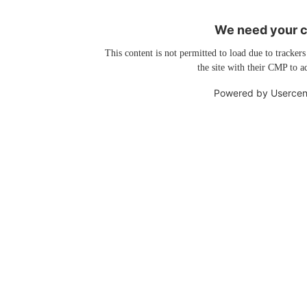
We need your co
This content is not permitted to load due to trackers
the site with their CMP to ad
Powered by
Usercen