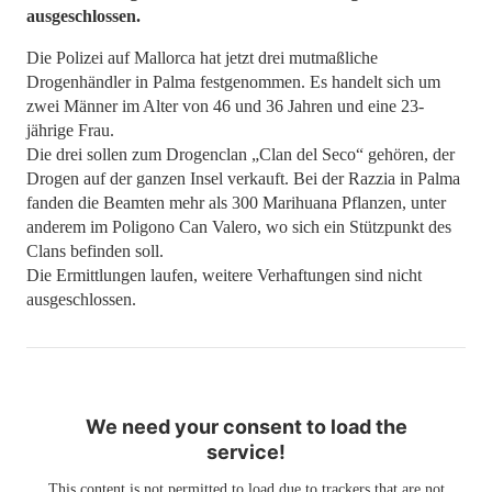
ausgeschlossen.
Die Polizei auf Mallorca hat jetzt drei mutmaßliche
Drogenhändler in Palma festgenommen. Es handelt sich um
zwei Männer im Alter von 46 und 36 Jahren und eine 23-
jährige Frau.
Die drei sollen zum Drogenclan „Clan del Seco“ gehören, der
Drogen auf der ganzen Insel verkauft. Bei der Razzia in Palma
fanden die Beamten mehr als 300 Marihuana Pflanzen, unter
anderem im Poligono Can Valero, wo sich ein Stützpunkt des
Clans befinden soll.
Die Ermittlungen laufen, weitere Verhaftungen sind nicht
ausgeschlossen.
We need your consent to load the
service!
This content is not permitted to load due to trackers that are not