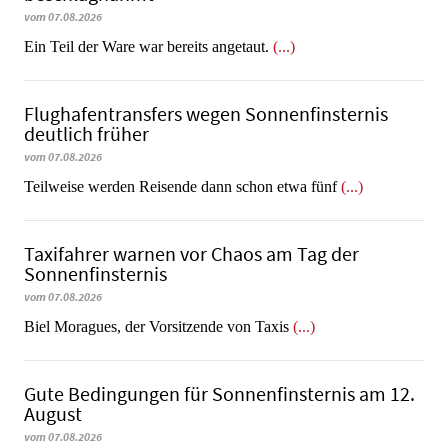
vom 07.08.2026
​​​​​​​Ein Teil der Ware war bereits angetaut.
(...)
Flughafentransfers wegen Sonnenfinsternis
deutlich früher
vom 07.08.2026
Teilweise werden Reisende dann schon etwa fünf
(...)
Taxifahrer warnen vor Chaos am Tag der
Sonnenfinsternis
vom 07.08.2026
​​​​​​​Biel Moragues, der Vorsitzende von Taxis
(...)
Gute Bedingungen für Sonnenfinsternis am 12.
August
vom 07.08.2026