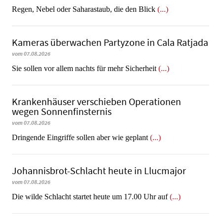
Regen, Nebel oder Saharastaub, die den Blick
(...)
Kameras überwachen Partyzone in Cala Ratjada
vom 07.08.2026
Sie sollen vor allem nachts für mehr Sicherheit
(...)
Krankenhäuser verschieben Operationen
wegen Sonnenfinsternis
vom 07.08.2026
Dringende Eingriffe sollen aber wie geplant
(...)
Johannisbrot-Schlacht heute in Llucmajor
vom 07.08.2026
Die wilde Schlacht startet heute um 17.00 Uhr auf
(...)