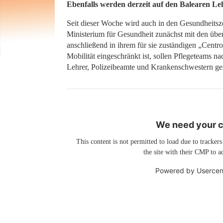
Ebenfalls werden derzeit auf den Balearen Le
Seit dieser Woche wird auch in den Gesundheitsz
Ministerium für Gesundheit zunächst mit den über
anschließend in ihrem für sie zuständigen „Cent
Mobilität eingeschränkt ist, sollen Pflegeteams n
Lehrer, Polizeibeamte und Krankenschwestern ge
We need your co
This content is not permitted to load due to trackers
the site with their CMP to ad
Powered by
Usercen