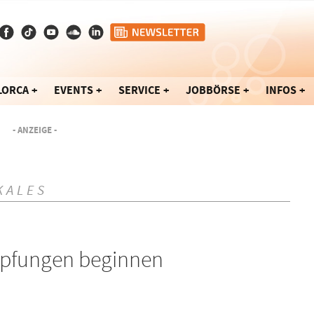
LORCA
EVENTS
SERVICE
JOBBÖRSE
INFOS
- ANZEIGE -
KALES
mpfungen beginnen