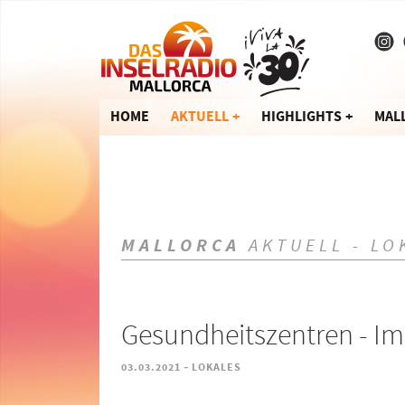
HOME
AKTUELL
HIGHLIGHTS
MAL
MALLORCA
AKTUELL - LO
Gesundheitszentren - I
-
03.03.2021
LOKALES