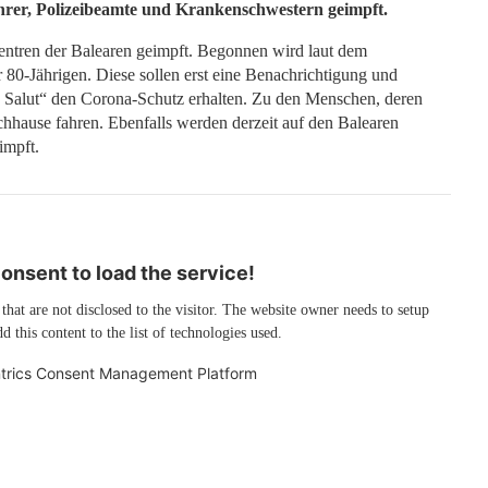
hrer, Polizeibeamte und Krankenschwestern geimpft.
entren der Balearen geimpft. Begonnen wird laut dem
 80-Jährigen. Diese sollen erst eine Benachrichtigung und
ro Salut“ den Corona-Schutz erhalten. Zu den Menschen, deren
achhause fahren. Ebenfalls werden derzeit auf den Balearen
impft.
nsent to load the service!
 that are not disclosed to the visitor. The website owner needs to setup
d this content to the list of technologies used.
trics Consent Management Platform