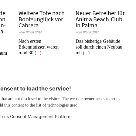
de
Weitere Tote nach
Neuer Betreiber für
von
Bootsunglück vor
Anima Beach-Club
un­
Cabrera
in Palma
ca
vom 05.08.2026
vom 05.08.2026
​​​​​​​Nach ersten
Das bisherige Gebäude
Erkenntnissen waren
soll durch einen Neubau
rund 30
(...)
mit
(...)
raum
nsent to load the service!
 that are not disclosed to the visitor. The website owner needs to setup
d this content to the list of technologies used.
trics Consent Management Platform