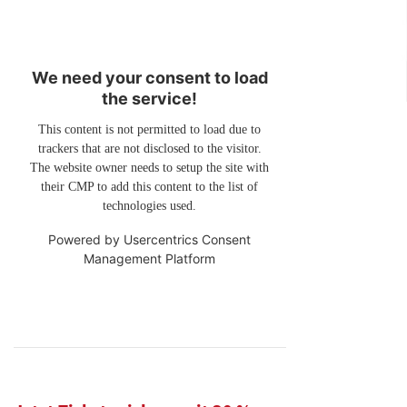
We need your consent to load
the service!
This content is not permitted to load due to
trackers that are not disclosed to the visitor.
The website owner needs to setup the site with
their CMP to add this content to the list of
technologies used.
Powered by
Usercentrics Consent
Management Platform