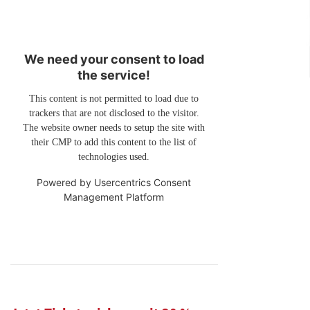
We need your consent to load
the service!
This content is not permitted to load due to
trackers that are not disclosed to the visitor.
The website owner needs to setup the site with
their CMP to add this content to the list of
technologies used.
Powered by
Usercentrics Consent
Management Platform