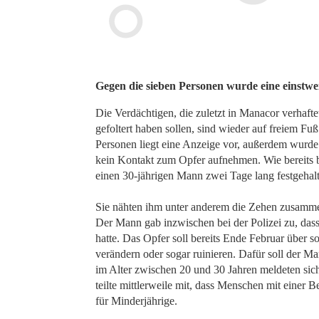
Gegen die sieben Personen wurde eine einstwei
Die Verdächtigen, die zuletzt in Manacor verhaft
gefoltert haben sollen, sind wieder auf freiem Fu
Personen liegt eine Anzeige vor, außerdem wurde 
kein Kontakt zum Opfer aufnehmen. Wie bereits
einen 30-jährigen Mann zwei Tage lang festgehalt
Sie nähten ihm unter anderem die Zehen zusamme
Der Mann gab inzwischen bei der Polizei zu, dass
hatte. Das Opfer soll bereits Ende Februar über 
verändern oder sogar ruinieren. Dafür soll der 
im Alter zwischen 20 und 30 Jahren meldeten sich 
teilte mittlerweile mit, dass Menschen mit einer 
für Minderjährige.