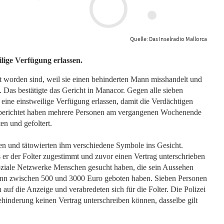
Quelle: Das Inselradio Mallorca
lige Verfügung erlassen.
et worden sind, weil sie einen behinderten Mann misshandelt und
ß. Das bestätigte das Gericht in Manacor. Gegen alle sieben
eine einstweilige Verfügung erlassen, damit die Verdächtigen
 berichtet haben mehrere Personen am vergangenen Wochenende
en und gefoltert.
n und tätowierten ihm verschiedene Symbole ins Gesicht.
 er der Folter zugestimmt und zuvor einen Vertrag unterschrieben
soziale Netzwerke Menschen gesucht haben, die sein Aussehen
Mann zwischen 500 und 3000 Euro geboten haben. Sieben Personen
auf die Anzeige und verabredeten sich für die Folter. Die Polizei
Behinderung keinen Vertrag unterschreiben können, dasselbe gilt