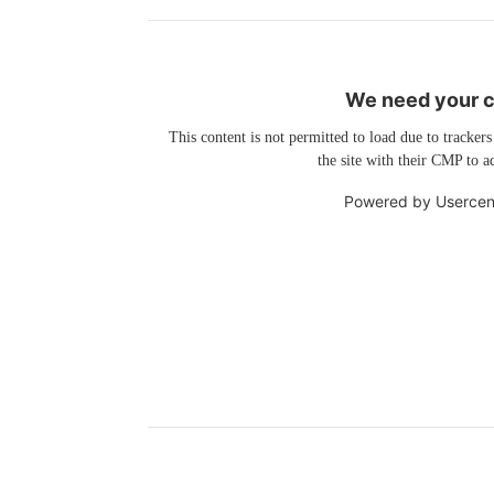
We need your co
This content is not permitted to load due to trackers
the site with their CMP to ad
Powered by
Usercen