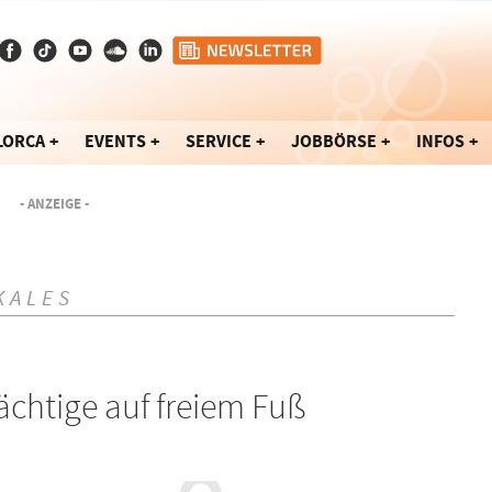
LORCA
EVENTS
SERVICE
JOBBÖRSE
INFOS
- ANZEIGE -
KALES
ächtige auf freiem Fuß