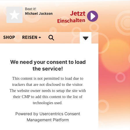
Beat it!
Jetzt
Michael Jackson
Einschalten
SHOP
REISEN
We need your consent to load
the service!
This content is not permitted to load due to
trackers that are not disclosed to the visitor.
The website owner needs to setup the site with
their CMP to add this content to the list of
technologies used.
Powered by
Usercentrics Consent
Management Platform