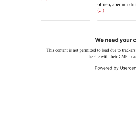
öffnen, aber nur dr
(...)
We need your co
This content is not permitted to load due to trackers
the site with their CMP to ad
Powered by
Usercen