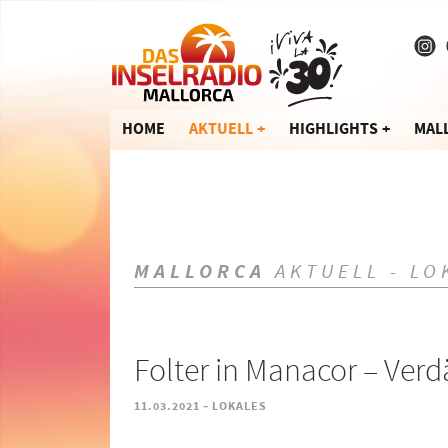
HOME
AKTUELL
HIGHLIGHTS
MAL
MALLORCA
AKTUELL - LO
Folter in Manacor – Verd
-
11.03.2021
LOKALES