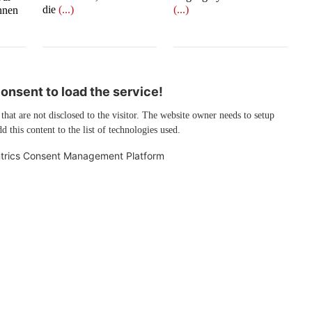
die
(...)
(...)
innen
nsent to load the service!
 that are not disclosed to the visitor. The website owner needs to setup
d this content to the list of technologies used.
trics Consent Management Platform