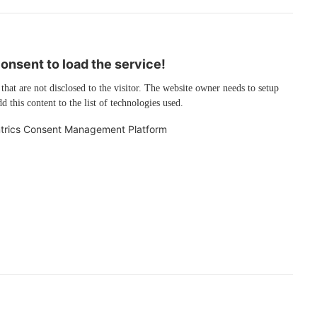
nsent to load the service!
 that are not disclosed to the visitor. The website owner needs to setup
d this content to the list of technologies used.
trics Consent Management Platform