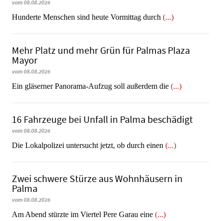
vom 08.08.2026
Hunderte Menschen sind heute Vormittag durch
(...)
Mehr Platz und mehr Grün für Palmas Plaza
Mayor
vom 08.08.2026
Ein gläserner Panorama-Aufzug soll außerdem die
(...)
16 Fahrzeuge bei Unfall in Palma beschädigt
vom 08.08.2026
Die Lokalpolizei untersucht jetzt, ob durch einen
(...)
Zwei schwere Stürze aus Wohnhäusern in
Palma
vom 08.08.2026
Am Abend stürzte im Viertel Pere Garau eine
(...)