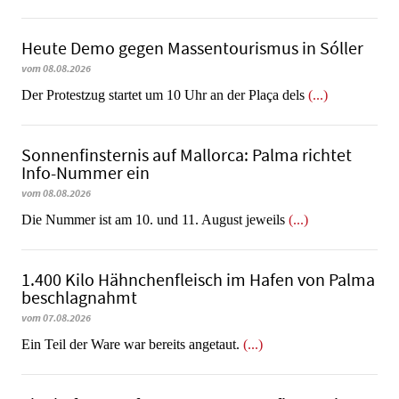
Heute Demo gegen Massentourismus in Sóller
vom 08.08.2026
Der Protestzug startet um 10 Uhr an der Plaça dels
(...)
Sonnenfinsternis auf Mallorca: Palma richtet
Info-Nummer ein
vom 08.08.2026
Die Nummer ist am 10. und 11. August jeweils
(...)
1.400 Kilo Hähnchenfleisch im Hafen von Palma
beschlagnahmt
vom 07.08.2026
​​​​​​​Ein Teil der Ware war bereits angetaut.
(...)