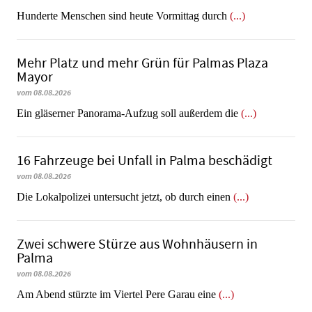
Hunderte Menschen sind heute Vormittag durch
(...)
Mehr Platz und mehr Grün für Palmas Plaza
Mayor
vom 08.08.2026
Ein gläserner Panorama-Aufzug soll außerdem die
(...)
16 Fahrzeuge bei Unfall in Palma beschädigt
vom 08.08.2026
Die Lokalpolizei untersucht jetzt, ob durch einen
(...)
Zwei schwere Stürze aus Wohnhäusern in
Palma
vom 08.08.2026
Am Abend stürzte im Viertel Pere Garau eine
(...)