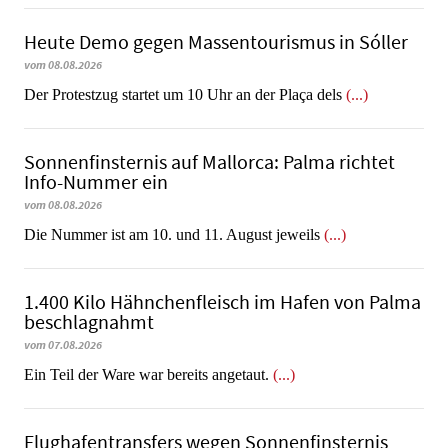
Heute Demo gegen Massentourismus in Sóller
vom 08.08.2026
Der Protestzug startet um 10 Uhr an der Plaça dels
(...)
Sonnenfinsternis auf Mallorca: Palma richtet
Info-Nummer ein
vom 08.08.2026
Die Nummer ist am 10. und 11. August jeweils
(...)
1.400 Kilo Hähnchenfleisch im Hafen von Palma
beschlagnahmt
vom 07.08.2026
​​​​​​​Ein Teil der Ware war bereits angetaut.
(...)
Flughafentransfers wegen Sonnenfinsternis