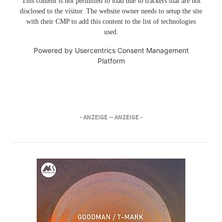
This content is not permitted to load due to trackers that are not
disclosed to the visitor. The website owner needs to setup the site
with their CMP to add this content to the list of technologies
used.
Powered by
Usercentrics Consent Management
Platform
- ANZEIGE -
- ANZEIGE -