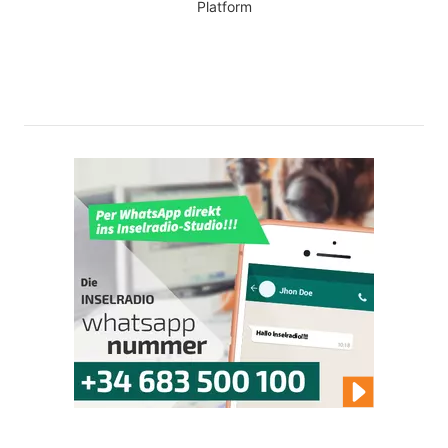
Platform